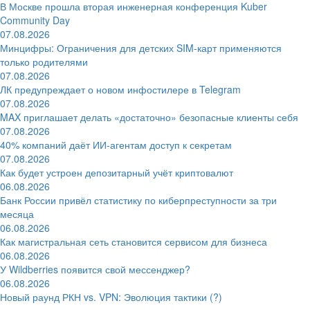
В Москве прошла вторая инженерная конференция Kuber
Community Day
07.08.2026
Минцифры: Ограничения для детских SIM-карт применяются
только родителями
07.08.2026
ЛК предупреждает о новом инфостилере в Telegram
07.08.2026
MAX приглашает делать «достаточно» безопасные клиенты себя
07.08.2026
40% компаний даёт ИИ‑агентам доступ к секретам
07.08.2026
Как будет устроен депозитарный учёт криптовалют
06.08.2026
Банк России привёл статистику по киберпреступности за три
месяца
06.08.2026
Как магистральная сеть становится сервисом для бизнеса
06.08.2026
У Wildberries появится свой мессенджер?
06.08.2026
Новый раунд РКН vs. VPN: Эволюция тактики (?)