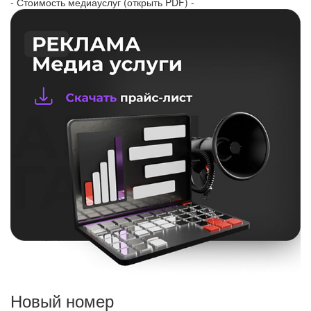
- Стоимость медиауслуг (открыть PDF) -
Новый номер