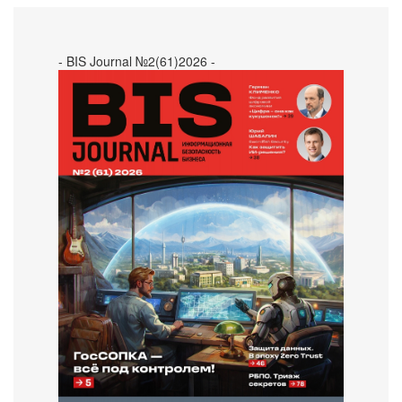
- BIS Journal №2(61)2026 -