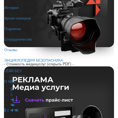
История
Архив номеров
Подписка
Сотрудничество
Отзывы
ЭНЦИКЛОПЕДИЯ БЕЗОПАСНИКА
- Стоимость медиауслуг (открыть PDF) -
LEAK-БЕЗ
О НАС