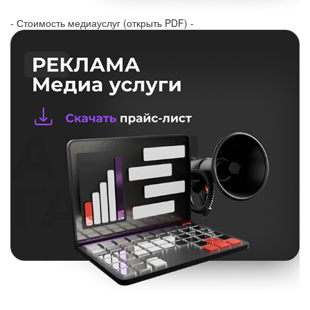
- Стоимость медиауслуг (открыть PDF) -