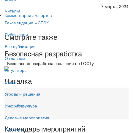
7 марта, 2024
Читалка
Комментарии экспертов
Рекомендации ФСТЭК
Смотрите также
Публикации
Все публикации
Безопасная разработка
О главном
- Безопасная разработка эволюция по ГОСТу -
Регуляторы
Читалка
Банки
Угрозы и решения
Инфраструктура
Больше...
Деловые мероприятия
Календарь мероприятий
Субъекты