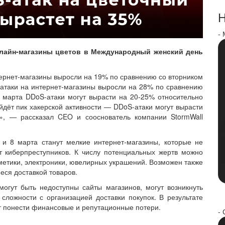
Н
-
нлайн-магазины цветов в Международный женский день
нтернет-магазины выросли на 19% по сравнению со вторником
-атаки на интернет-магазины выросли на 28% по сравнению
7 марта DDoS-атаки могут вырасти на 20-25% относительно
ойдёт пик хакерской активности — DDoS-атаки могут вырасти
», — рассказал CEO и сооснователь компании StormWall
 и 8 марта станут мелкие интернет-магазины, которые не
 киберпреступников. К числу потенциальных жертв можно
метики, электроники, ювелирных украшений. Возможен также
еся доставкой товаров.
могут быть недоступны сайты магазинов, могут возникнуть
сложности с организацией доставки покупок. В результате
 понести финансовые и репутационные потери.
- 