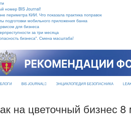
ти
й номер BIS Journal!
не периметра КИИ. Что показала практика поправок
ты подготовки мобильного приложения банка
ервисом для бизнеса
берпреступности за три месяца
опасность бизнеса". Смена масштаба!
БЛОГИ
BIS JOURNAL
ЭНЦИКЛОПЕДИЯ БЕЗОПАСНИКА
LEA
ак на цветочный бизнес 8 