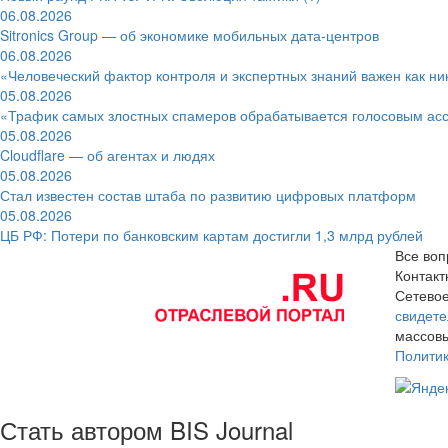
06.08.2026
Sitronics Group — об экономике мобильных дата-центров
06.08.2026
«Человеческий фактор контроля и экспертных знаний важен как ни
05.08.2026
«Трафик самых злостных спамеров обрабатывается голосовым ас
05.08.2026
Cloudflare — об агентах и людях
05.08.2026
Стал известен состав штаба по развитию цифровых платформ
05.08.2026
ЦБ РФ: Потери по банковским картам достигли 1,3 млрд рублей
Все воп
Контак
Сетевое
свидете
массовы
Полити
Стать автором BIS Journal