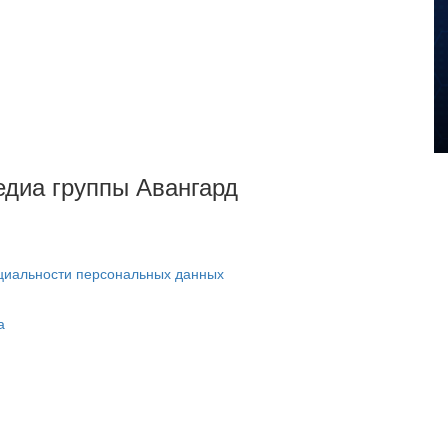
Медиа группы Авангард
циальности персональных данных
а