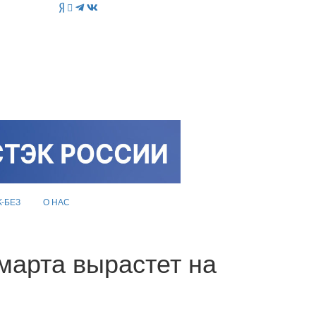
K-БЕЗ
О НАС
марта вырастет на