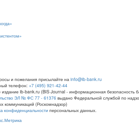
когда»
систентом»
росы и пожелания присылайте на
info@ib-bank.ru
тный телефон:
+7 (495) 921-42-44
 издание ib-bank.ru (BIS Journal - информационная безопасность б
льство ЭЛ № ФС 77 - 61376
выдано Федеральной службой по надзо
х коммуникаций (Роскомнадзор)
ка конфиденциальности
персональных данных.