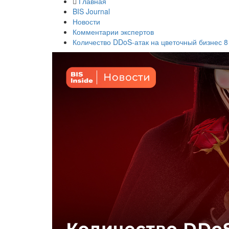
Главная
BIS Journal
Новости
Комментарии экспертов
Количество DDoS-атак на цветочный бизнес 8