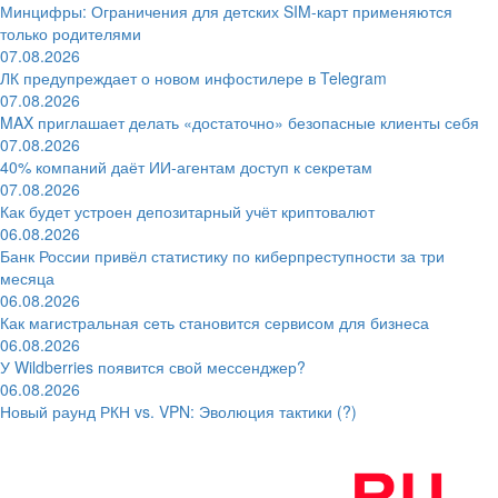
Минцифры: Ограничения для детских SIM-карт применяются
только родителями
07.08.2026
ЛК предупреждает о новом инфостилере в Telegram
07.08.2026
MAX приглашает делать «достаточно» безопасные клиенты себя
07.08.2026
40% компаний даёт ИИ‑агентам доступ к секретам
07.08.2026
Как будет устроен депозитарный учёт криптовалют
06.08.2026
Банк России привёл статистику по киберпреступности за три
месяца
06.08.2026
Как магистральная сеть становится сервисом для бизнеса
06.08.2026
У Wildberries появится свой мессенджер?
06.08.2026
Новый раунд РКН vs. VPN: Эволюция тактики (?)