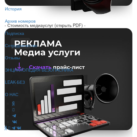
История
Архив номеров
- Стоимость медиауслуг (открыть PDF) -
Подписка
Сотрудничество
Отзывы
ЭНЦИКЛОПЕДИЯ БЕЗОПАСНИКА
LEAK-БЕЗ
О НАС