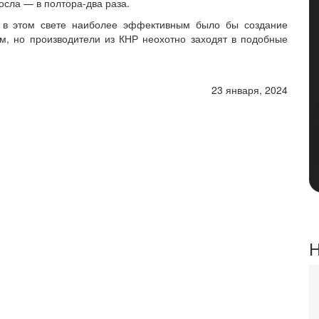
осла — в полтора‑два раза.
о в этом свете наиболее эффективным было бы создание
м, но производители из КНР неохотно заходят в подобные
23 января, 2024
Н