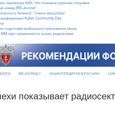
не периметра КИИ. Что показала практика поправок
й номер BIS Journal!
опасность бизнеса". Смена масштаба!
 конференция Kuber Community Day
ти
ты подготовки мобильного приложения банка
 SIM-карт применяются только родителями
БЛОГИ
BIS JOURNAL
ЭНЦИКЛОПЕДИЯ БЕЗОПАСНИКА
LEA
пехи показывает радиосек