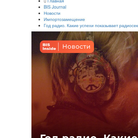
Главная
BIS Journal
Новости
Импортозамещение
Год радио. Какие успехи показывает радиос