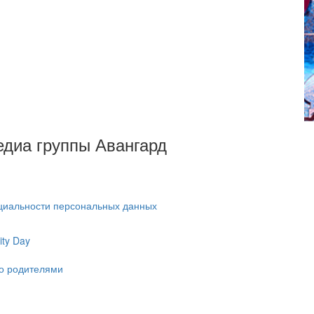
Медиа группы Авангард
циальности персональных данных
ty Day
ко родителями