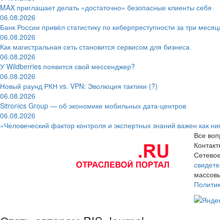
MAX приглашает делать «достаточно» безопасные клиенты себя
06.08.2026
Банк России привёл статистику по киберпреступности за три месяц
06.08.2026
Как магистральная сеть становится сервисом для бизнеса
06.08.2026
У Wildberries появится свой мессенджер?
06.08.2026
Новый раунд РКН vs. VPN: Эволюция тактики (?)
06.08.2026
Sitronics Group — об экономике мобильных дата-центров
06.08.2026
«Человеческий фактор контроля и экспертных знаний важен как ни
Все воп
Контак
Сетевое
свидете
массовы
Полити