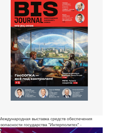
 Международная выставка средств обеспечения
езопасности государства "Интерполитех" -