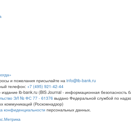
а
когда»
росы и пожелания присылайте на
info@ib-bank.ru
тный телефон:
+7 (495) 921-42-44
 издание ib-bank.ru (BIS Journal - информационная безопасность б
льство ЭЛ № ФС 77 - 61376
выдано Федеральной службой по надзо
х коммуникаций (Роскомнадзор)
ка конфиденциальности
персональных данных.