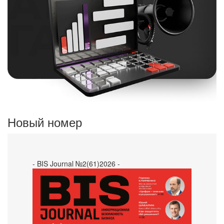
Новый номер
- BIS Journal №2(61)2026 -