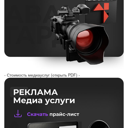
- Стоимость медиауслуг (открыть PDF) -