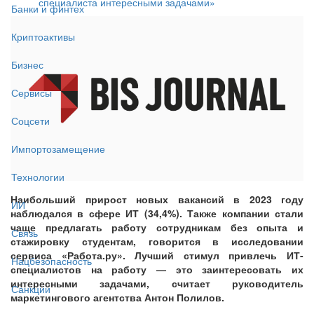
специалиста интересными задачами»
Банки и финтех
Криптоактивы
Бизнес
Сервисы
Соцсети
Импортозамещение
Технологии
Наибольший прирост новых вакансий в 2023 году
ИИ
наблюдался в сфере ИТ (34,4%). Также компании стали
чаще предлагать работу сотрудникам без опыта и
Связь
стажировку студентам, говорится в исследовании
сервиса «Работа.ру». Лучший стимул привлечь ИТ-
Нацбезопасность
специалистов на работу — это заинтересовать их
интересными задачами, считает руководитель
Санкции
маркетингового агентства Антон Полилов.