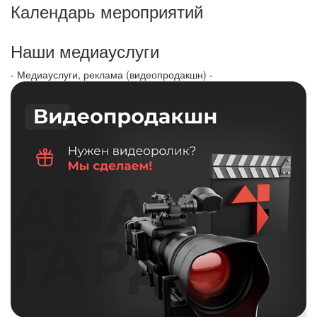
Календарь мероприятий
Наши медиауслуги
- Медиауслуги, реклама (видеопродакшн) -