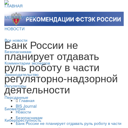
ГЛАВНАЯ
МЕРОПРИЯТИЯ
НОВОСТИ
Банк России не
Все новости
планирует отдавать
Безопасникам
руль роботу в части
Комментарии экспертов
регуляторно-надзорной
Законодательство
деятельности
Регуляторы
Персданные
Главная
BIS Journal
Биометрия
Новости
Безопасникам
Киберпреступность
Банк России не планирует отдавать руль роботу в части