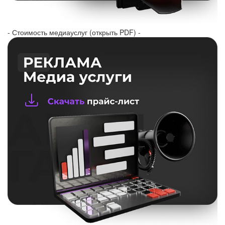
- Стоимость медиауслуг (открыть PDF) -