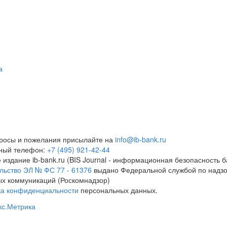
а
росы и пожелания присылайте на
info@ib-bank.ru
тный телефон:
+7 (495) 921-42-44
 издание ib-bank.ru (BIS Journal - информационная безопасность б
льство ЭЛ № ФС 77 - 61376
выдано Федеральной службой по надзо
х коммуникаций (Роскомнадзор)
ка конфиденциальности
персональных данных.