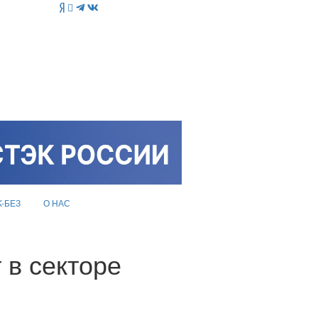
K-БЕЗ
О НАС
 в секторе