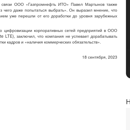
 и связи ООО «Газпромнефть ИТО» Павел Мартынов также
 из чего даже попытаться выбрать». Он выразил мнение, что
ием уже перешли от его доработки до уровня зарубежных
 по цифровизации корпоративных сетей предприятий в ООО
ate LTE), заключил, что компания не успевает дорабатывать
атки кадров и «наличия коммерческих обязательств».
18 сентября, 2023
Н