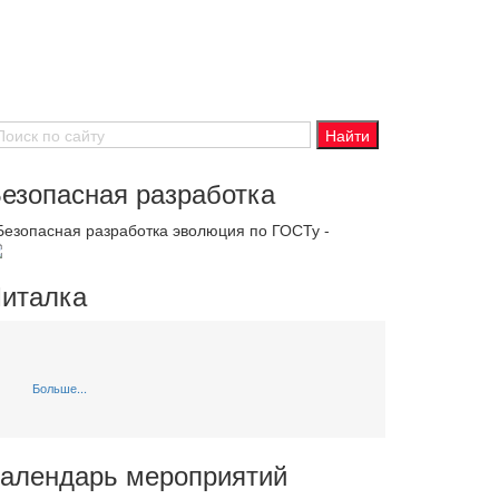
езопасная разработка
 Безопасная разработка эволюция по ГОСТу -
италка
Больше...
алендарь мероприятий