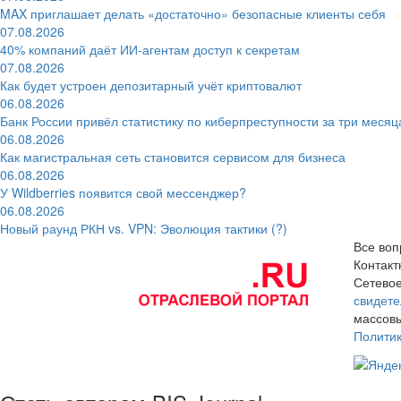
MAX приглашает делать «достаточно» безопасные клиенты себя
07.08.2026
40% компаний даёт ИИ‑агентам доступ к секретам
07.08.2026
Как будет устроен депозитарный учёт криптовалют
06.08.2026
Банк России привёл статистику по киберпреступности за три месяц
06.08.2026
Как магистральная сеть становится сервисом для бизнеса
06.08.2026
У Wildberries появится свой мессенджер?
06.08.2026
Новый раунд РКН vs. VPN: Эволюция тактики (?)
Все воп
Контак
Сетевое
свидете
массовы
Полити