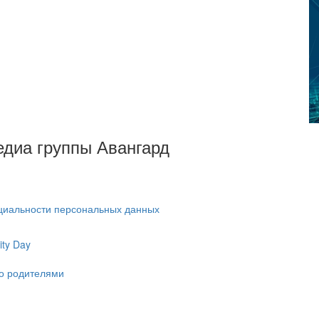
Медиа группы Авангард
циальности персональных данных
ty Day
ко родителями