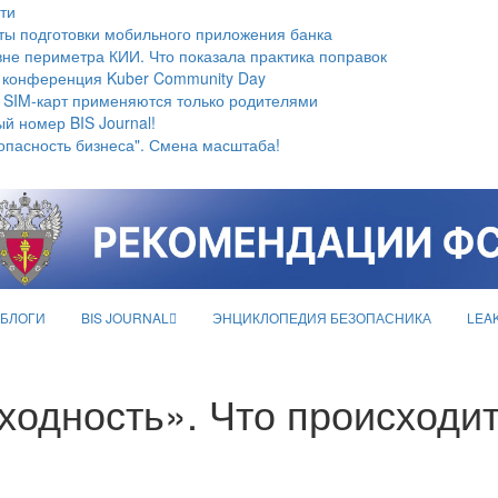
ти
ты подготовки мобильного приложения банка
не периметра КИИ. Что показала практика поправок
 конференция Kuber Community Day
 SIM-карт применяются только родителями
й номер BIS Journal!
опасность бизнеса". Смена масштаба!
БЛОГИ
BIS JOURNAL
ЭНЦИКЛОПЕДИЯ БЕЗОПАСНИКА
LEA
ходность». Что происходит