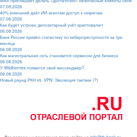
MAX приглашает делать «достаточно» безопасные клиенты себя
07.08.2026
40% компаний даёт ИИ‑агентам доступ к секретам
07.08.2026
Как будет устроен депозитарный учёт криптовалют
06.08.2026
Банк России привёл статистику по киберпреступности за три
месяца
06.08.2026
Как магистральная сеть становится сервисом для бизнеса
06.08.2026
У Wildberries появится свой мессенджер?
06.08.2026
Новый раунд РКН vs. VPN: Эволюция тактики (?)
Все вопросы и пожелания присылайте на
info@ib-bank.ru