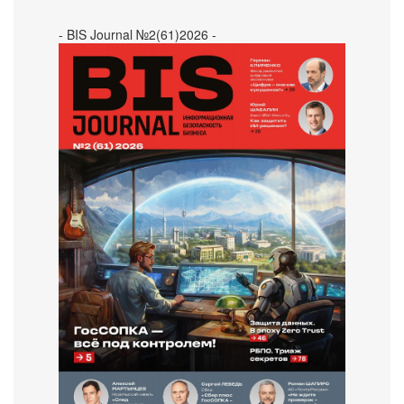
- BIS Journal №2(61)2026 -