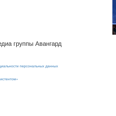
Медиа группы Авангард
циальности персональных данных
систентом»