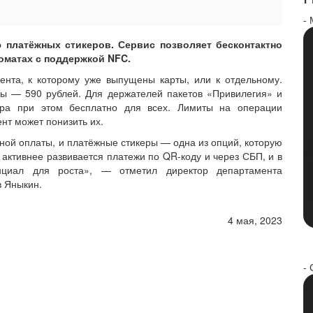
-
 платёжных стикеров. Сервис позволяет бесконтактно
оматах с поддержкой NFC.
ента, к которому уже выпущены карты, или к отдельному.
цы — 590 рублей. Для держателей пакетов «Привилегия» и
ера при этом бесплатно для всех. Лимиты на операции
нт может понизить их.
ной оплаты, и платёжные стикеры — одна из опций, которую
 активнее развивается платежи по QR-коду и через СБП, и в
нциал для роста», — отметил директор департамента
в Яныкин.
4 мая, 2023
- 