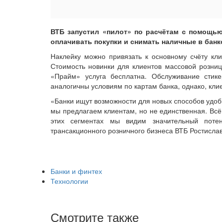
ВТБ запустил «пилот» по расчётам с помощью
оплачивать покупки и снимать наличные в банк
Наклейку можно привязать к основному счёту кли
Стоимость новинки для клиентов массовой розни
«Прайм» услуга бесплатна. Обслуживание стик
аналогичны условиям по картам банка, однако, клие
«Банки ищут возможности для новых способов удоб
мы предлагаем клиентам, но не единственная. Всё
этих сегментах мы видим значительный поте
трансакционного розничного бизнеса ВТБ Ростисла
Банки и финтех
Технологии
Смотрите также