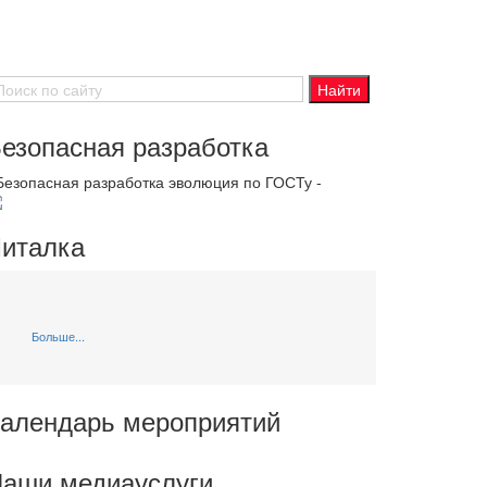
езопасная разработка
 Безопасная разработка эволюция по ГОСТу -
италка
Больше...
алендарь мероприятий
аши медиауслуги