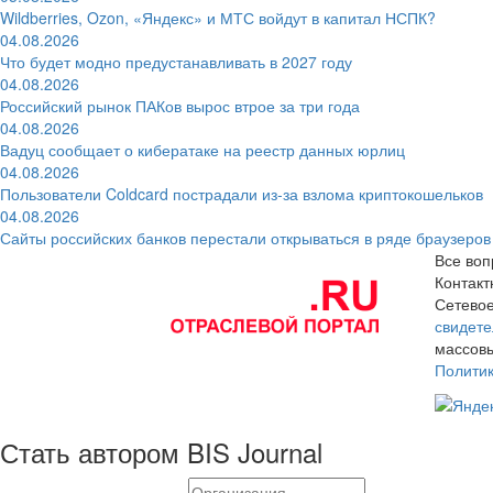
Wildberries, Ozon, «Яндекс» и МТС войдут в капитал НСПК?
04.08.2026
Что будет модно предустанавливать в 2027 году
04.08.2026
Российский рынок ПАКов вырос втрое за три года
04.08.2026
Вадуц сообщает о кибератаке на реестр данных юрлиц
04.08.2026
Пользователи Coldcard пострадали из-за взлома криптокошельков
04.08.2026
Сайты российских банков перестали открываться в ряде браузеров
Все воп
Контак
Сетевое
свидете
массовы
Полити
Стать автором BIS Journal