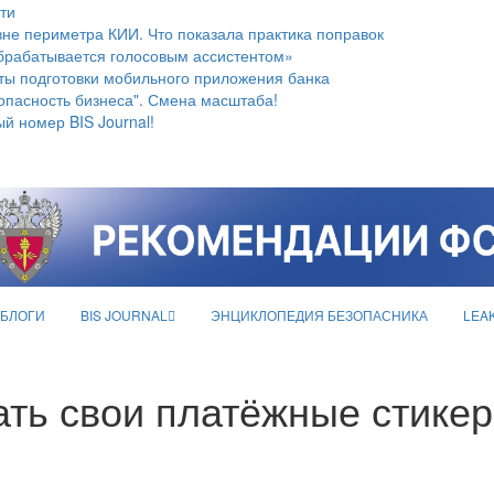
ти
не периметра КИИ. Что показала практика поправок
брабатывается голосовым ассистентом»
ты подготовки мобильного приложения банка
опасность бизнеса". Смена масштаба!
й номер BIS Journal!
БЛОГИ
BIS JOURNAL
ЭНЦИКЛОПЕДИЯ БЕЗОПАСНИКА
LEA
ать свои платёжные стике