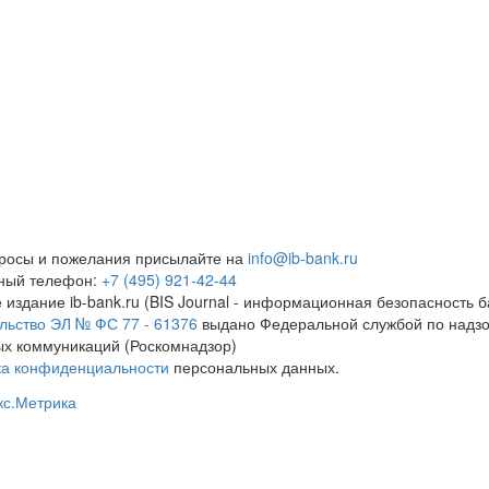
росы и пожелания присылайте на
info@ib-bank.ru
тный телефон:
+7 (495) 921-42-44
 издание ib-bank.ru (BIS Journal - информационная безопасность б
льство ЭЛ № ФС 77 - 61376
выдано Федеральной службой по надзо
х коммуникаций (Роскомнадзор)
ка конфиденциальности
персональных данных.