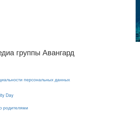
Медиа группы Авангард
циальности персональных данных
ty Day
ко родителями