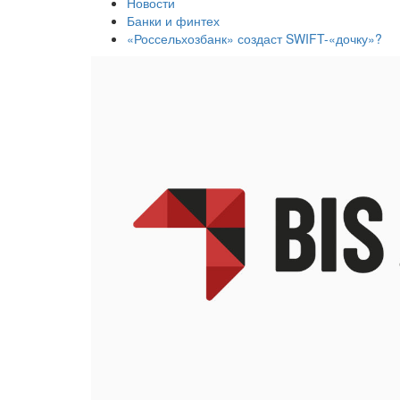
Новости
Банки и финтех
«Россельхозбанк» создаст SWIFT-«дочку»?