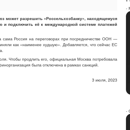
-
союз может разрешить «Россельхозбанку», находящемуся
ю и подключить её к международной системе платежей
а сама Россия на переговорах при посредничестве ООН —
иняли как «наименее худшую». Добавляется, что сейчас ЕС
а.
юля. Чтобы продлить его, официальная Москва потребовала
 финорганизация была отключена в рамках санкций.
3 июля, 2023
- 