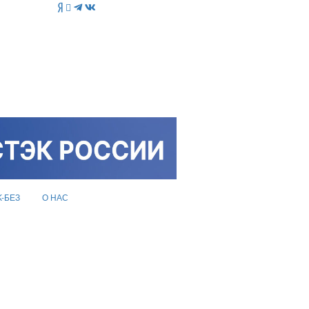
K-БЕЗ
О НАС