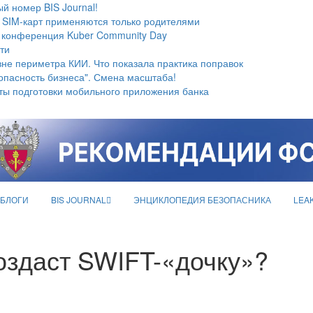
й номер BIS Journal!
 SIM-карт применяются только родителями
 конференция Kuber Community Day
ти
не периметра КИИ. Что показала практика поправок
опасность бизнеса". Смена масштаба!
ты подготовки мобильного приложения банка
БЛОГИ
BIS JOURNAL
ЭНЦИКЛОПЕДИЯ БЕЗОПАСНИКА
LEA
оздаст SWIFT-«дочку»?