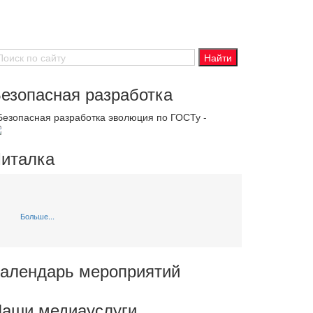
езопасная разработка
 Безопасная разработка эволюция по ГОСТу -
италка
Больше...
алендарь мероприятий
аши медиауслуги