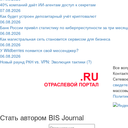
40% компаний даёт ИИ‑агентам доступ к секретам
07.08.2026
Как будет устроен депозитарный учёт криптовалют
06.08.2026
Банк России привёл статистику по киберпреступности за три месяц
06.08.2026
Как магистральная сеть становится сервисом для бизнеса
06.08.2026
У Wildberries появится свой мессенджер?
06.08.2026
Новый раунд РКН vs. VPN: Эволюция тактики (?)
Все воп
Контак
Сетевое
свидете
массовы
Полити
Стать автором BIS Journal