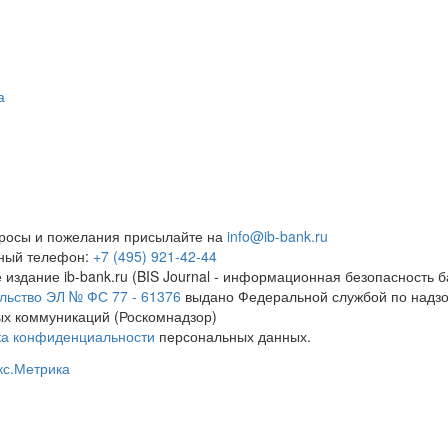
а
росы и пожелания присылайте на
info@ib-bank.ru
тный телефон:
+7 (495) 921-42-44
 издание ib-bank.ru (BIS Journal - информационная безопасность б
льство ЭЛ № ФС 77 - 61376
выдано Федеральной службой по надзо
х коммуникаций (Роскомнадзор)
ка конфиденциальности
персональных данных.