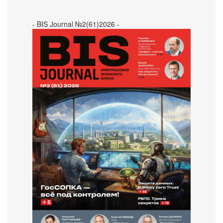
- BIS Journal №2(61)2026 -