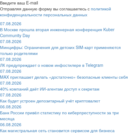
Введите ваш E-mail
Отправляя данную форму вы соглашаетесь с
политикой
конфиденциальности персональных данных
07.08.2026
В Москве прошла вторая инженерная конференция Kuber
Community Day
07.08.2026
Минцифры: Ограничения для детских SIM-карт применяются
только родителями
07.08.2026
ЛК предупреждает о новом инфостилере в Telegram
07.08.2026
MAX приглашает делать «достаточно» безопасные клиенты себя
07.08.2026
40% компаний даёт ИИ‑агентам доступ к секретам
07.08.2026
Как будет устроен депозитарный учёт криптовалют
06.08.2026
Банк России привёл статистику по киберпреступности за три
месяца
06.08.2026
Как магистральная сеть становится сервисом для бизнеса