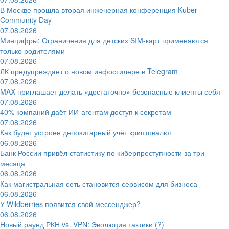
В Москве прошла вторая инженерная конференция Kuber
Community Day
07.08.2026
Минцифры: Ограничения для детских SIM-карт применяются
только родителями
07.08.2026
ЛК предупреждает о новом инфостилере в Telegram
07.08.2026
MAX приглашает делать «достаточно» безопасные клиенты себя
07.08.2026
40% компаний даёт ИИ‑агентам доступ к секретам
07.08.2026
Как будет устроен депозитарный учёт криптовалют
06.08.2026
Банк России привёл статистику по киберпреступности за три
месяца
06.08.2026
Как магистральная сеть становится сервисом для бизнеса
06.08.2026
У Wildberries появится свой мессенджер?
06.08.2026
Новый раунд РКН vs. VPN: Эволюция тактики (?)