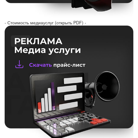
- Стоимость медиауслуг (открыть PDF) -