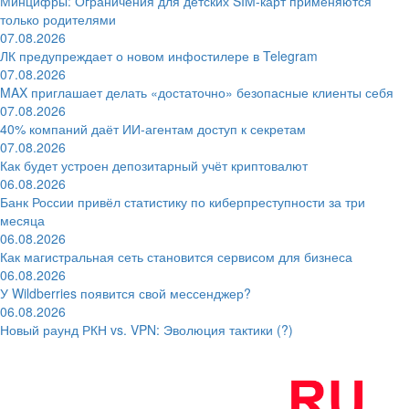
Минцифры: Ограничения для детских SIM-карт применяются
только родителями
07.08.2026
ЛК предупреждает о новом инфостилере в Telegram
07.08.2026
MAX приглашает делать «достаточно» безопасные клиенты себя
07.08.2026
40% компаний даёт ИИ‑агентам доступ к секретам
07.08.2026
Как будет устроен депозитарный учёт криптовалют
06.08.2026
Банк России привёл статистику по киберпреступности за три
месяца
06.08.2026
Как магистральная сеть становится сервисом для бизнеса
06.08.2026
У Wildberries появится свой мессенджер?
06.08.2026
Новый раунд РКН vs. VPN: Эволюция тактики (?)