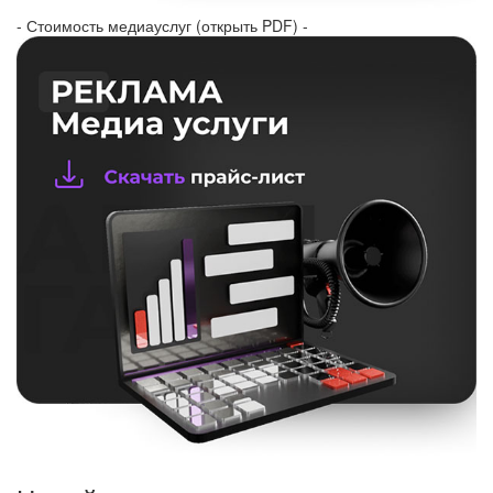
- Стоимость медиауслуг (открыть PDF) -