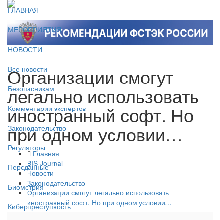
ГЛАВНАЯ
МЕРОПРИЯТИЯ
НОВОСТИ
Организации смогут
Все новости
легально использовать
Безопасникам
иностранный софт. Но
Комментарии экспертов
при одном условии…
Законодательство
Регуляторы
Главная
BIS Journal
Персданные
Новости
Законодательство
Биометрия
Организации смогут легально использовать
иностранный софт. Но при одном условии…
Киберпреступность