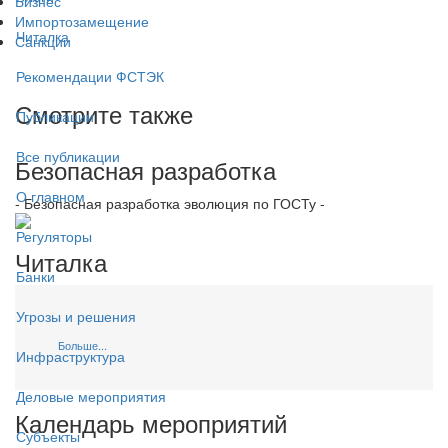
Бизнес
Импортозамещение
Читалка
Санкции
Рекомендации ФСТЭК
Смотрите также
Публикации
Все публикации
Безопасная разработка
О главном
- Безопасная разработка эволюция по ГОСТу -
Регуляторы
Читалка
Банки
Угрозы и решения
Больше...
Инфраструктура
Деловые мероприятия
Календарь мероприятий
Субъекты