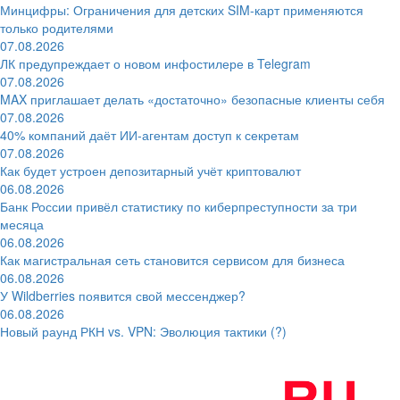
Минцифры: Ограничения для детских SIM-карт применяются
только родителями
07.08.2026
ЛК предупреждает о новом инфостилере в Telegram
07.08.2026
MAX приглашает делать «достаточно» безопасные клиенты себя
07.08.2026
40% компаний даёт ИИ‑агентам доступ к секретам
07.08.2026
Как будет устроен депозитарный учёт криптовалют
06.08.2026
Банк России привёл статистику по киберпреступности за три
месяца
06.08.2026
Как магистральная сеть становится сервисом для бизнеса
06.08.2026
У Wildberries появится свой мессенджер?
06.08.2026
Новый раунд РКН vs. VPN: Эволюция тактики (?)