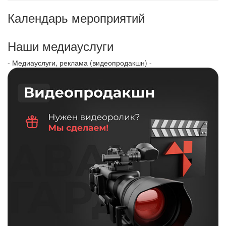
Календарь мероприятий
Наши медиауслуги
- Медиауслуги, реклама (видеопродакшн) -