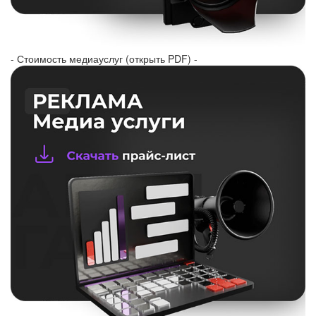
- Стоимость медиауслуг (открыть PDF) -