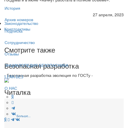
История
27 апреля, 2023
Архив номеров
Законодательство
Криптоактивы
Подписка
Сотрудничество
Смотрите также
Отзывы
Безопасная разработка
ЭНЦИКЛОПЕДИЯ БЕЗОПАСНИКА
- Безопасная разработка эволюция по ГОСТу -
LEAK-БЕЗ
О НАС
Читалка
Больше...