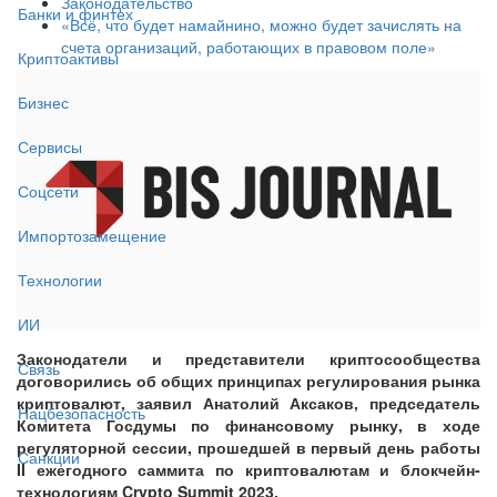
Законодательство
Банки и финтех
«Всё, что будет намайнино, можно будет зачислять на
счета организаций, работающих в правовом поле»
Криптоактивы
Бизнес
Сервисы
Соцсети
Импортозамещение
Технологии
ИИ
Законодатели и представители криптосообщества
Связь
договорились об общих принципах регулирования рынка
криптовалют, заявил Анатолий Аксаков, председатель
Нацбезопасность
Комитета Госдумы по финансовому рынку, в ходе
регуляторной сессии, прошедшей в первый день работы
Санкции
II ежегодного саммита по криптовалютам и блокчейн-
технологиям Crypto Summit 2023.