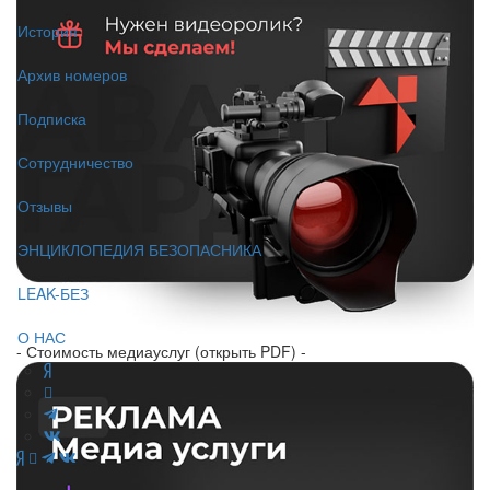
История
Архив номеров
Подписка
Сотрудничество
Отзывы
ЭНЦИКЛОПЕДИЯ БЕЗОПАСНИКА
LEAK-БЕЗ
О НАС
- Стоимость медиауслуг (открыть PDF) -