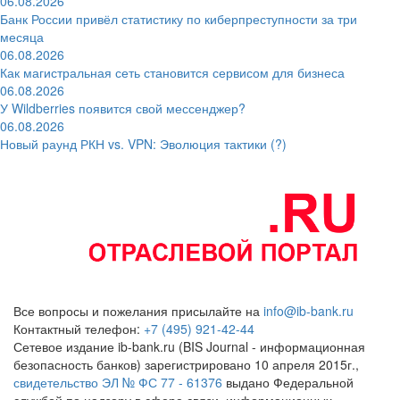
06.08.2026
Банк России привёл статистику по киберпреступности за три
месяца
06.08.2026
Как магистральная сеть становится сервисом для бизнеса
06.08.2026
У Wildberries появится свой мессенджер?
06.08.2026
Новый раунд РКН vs. VPN: Эволюция тактики (?)
Все вопросы и пожелания присылайте на
info@ib-bank.ru
Контактный телефон:
+7 (495) 921-42-44
Сетевое издание ib-bank.ru (BIS Journal - информационная
безопасность банков) зарегистрировано 10 апреля 2015г.,
свидетельство ЭЛ № ФС 77 - 61376
выдано Федеральной
службой по надзору в сфере связи, информационных