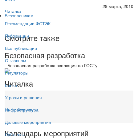
29 марта, 2010
Читалка
Безопасникам
Рекомендации ФСТЭК
Смотрите также
Публикации
Все публикации
Безопасная разработка
О главном
- Безопасная разработка эволюция по ГОСТу -
Регуляторы
Читалка
Банки
Угрозы и решения
Больше...
Инфраструктура
Деловые мероприятия
Календарь мероприятий
Субъекты