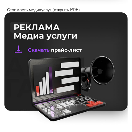
- Стоимость медиауслуг (открыть PDF) -