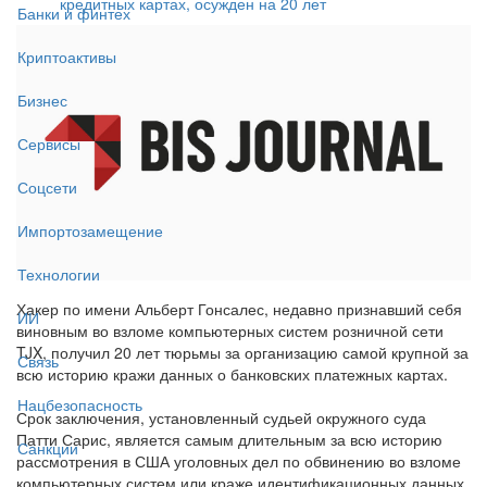
кредитных картах, осужден на 20 лет
Банки и финтех
Криптоактивы
Бизнес
Сервисы
Соцсети
Импортозамещение
Технологии
Хакер по имени Альберт Гонсалес, недавно признавший себя
ИИ
виновным во взломе компьютерных систем розничной сети
TJX, получил 20 лет тюрьмы за организацию самой крупной за
Связь
всю историю кражи данных о банковских платежных картах.
Нацбезопасность
Срок заключения, установленный судьей окружного суда
Патти Сарис, является самым длительным за всю историю
Санкции
рассмотрения в США уголовных дел по обвинению во взломе
компьютерных систем или краже идентификационных данных.