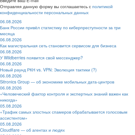
Введите ваш E-mail
Отправляя данную форму вы соглашаетесь с
политикой
конфиденциальности персональных данных
06.08.2026
Банк России привёл статистику по киберпреступности за три
месяца
06.08.2026
Как магистральная сеть становится сервисом для бизнеса
06.08.2026
У Wildberries появится свой мессенджер?
06.08.2026
Новый раунд РКН vs. VPN: Эволюция тактики (?)
06.08.2026
Sitronics Group — об экономике мобильных дата-центров
06.08.2026
«Человеческий фактор контроля и экспертных знаний важен как
никогда»
05.08.2026
«Трафик самых злостных спамеров обрабатывается голосовым
ассистентом»
05.08.2026
Cloudflare — об агентах и людях