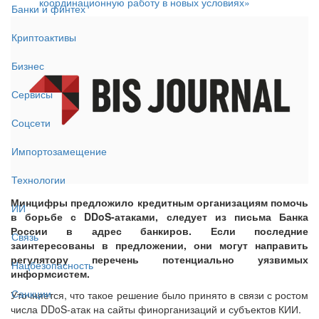
координационную работу в новых условиях»
Банки и финтех
Криптоактивы
Бизнес
Сервисы
Соцсети
Импортозамещение
Технологии
Минцифры предложило кредитным организациям помочь
ИИ
в борьбе с DDoS-атаками, следует из письма Банка
России в адрес банкиров. Если последние
Связь
заинтересованы в предложении, они могут направить
регулятору перечень потенциально уязвимых
Нацбезопасность
информсистем.
Санкции
Уточняется, что такое решение было принято в связи с ростом
числа DDoS-атак на сайты финорганизаций и субъектов КИИ.