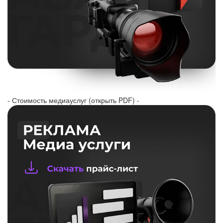
- Стоимость медиауслуг (открыть PDF) -