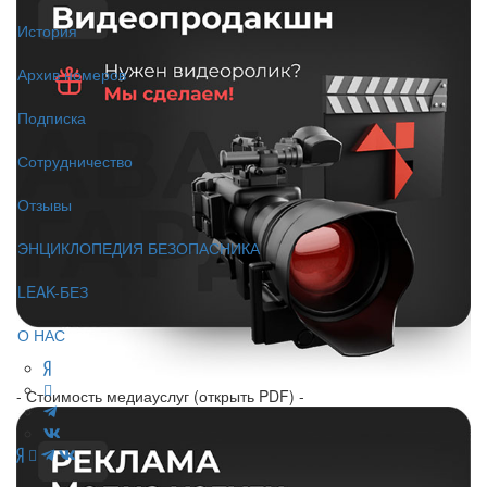
История
Архив номеров
Подписка
Сотрудничество
Отзывы
ЭНЦИКЛОПЕДИЯ БЕЗОПАСНИКА
LEAK-БЕЗ
О НАС
- Стоимость медиауслуг (открыть PDF) -