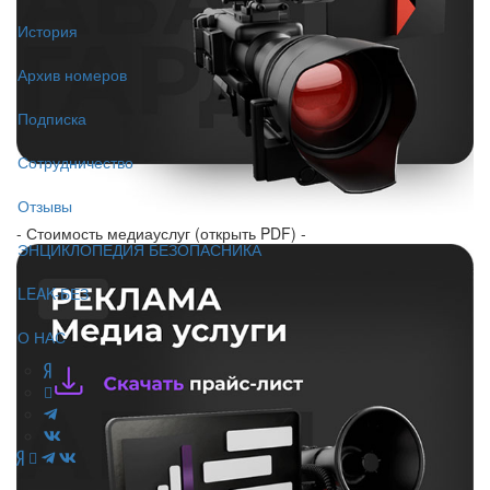
История
Архив номеров
Подписка
Сотрудничество
Отзывы
- Стоимость медиауслуг (открыть PDF) -
ЭНЦИКЛОПЕДИЯ БЕЗОПАСНИКА
LEAK-БЕЗ
О НАС