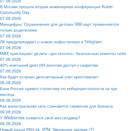
07.08.2026
В Москве прошла вторая инженерная конференция Kuber
Community Day
07.08.2026
Минцифры: Ограничения для детских SIM-карт применяются
только родителями
07.08.2026
ЛК предупреждает о новом инфостилере в Telegram
07.08.2026
MAX приглашает делать «достаточно» безопасные клиенты себя
07.08.2026
40% компаний даёт ИИ‑агентам доступ к секретам
07.08.2026
Как будет устроен депозитарный учёт криптовалют
06.08.2026
Банк России привёл статистику по киберпреступности за три
месяца
06.08.2026
Как магистральная сеть становится сервисом для бизнеса
06.08.2026
У Wildberries появится свой мессенджер?
06.08.2026
Новый раунд РКН vs. VPN: Эволюция тактики (?)