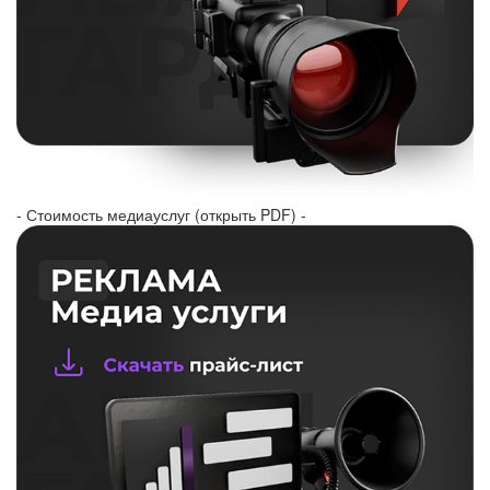
- Стоимость медиауслуг (открыть PDF) -