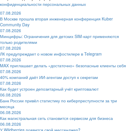
конфиденциальности персональных данных
07.08.2026
В Москве прошла вторая инженерная конференция Kuber
Community Day
07.08.2026
Минцифры: Ограничения для детских SIM-карт применяются
только родителями
07.08.2026
ЛК предупреждает о новом инфостилере в Telegram
07.08.2026
MAX приглашает делать «достаточно» безопасные клиенты себя
07.08.2026
40% компаний даёт ИИ‑агентам доступ к секретам
07.08.2026
Как будет устроен депозитарный учёт криптовалют
06.08.2026
Банк России привёл статистику по киберпреступности за три
месяца
06.08.2026
Как магистральная сеть становится сервисом для бизнеса
06.08.2026
У Wildberries появится свой мессенджер?