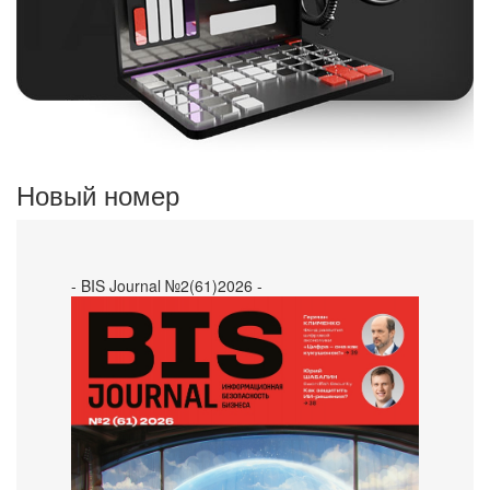
Новый номер
- BIS Journal №2(61)2026 -