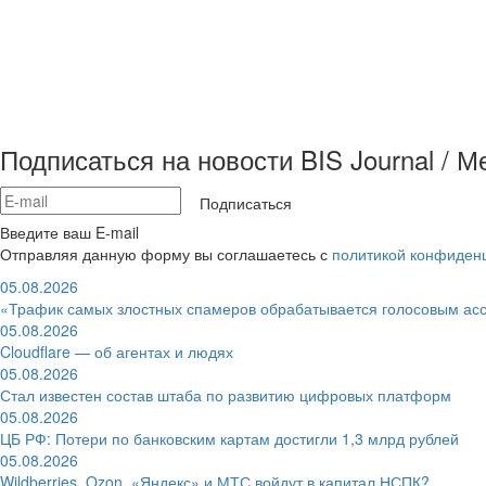
Подписаться на новости BIS Journal / 
Подписаться
Введите ваш E-mail
Отправляя данную форму вы соглашаетесь с
политикой конфиден
05.08.2026
«Трафик самых злостных спамеров обрабатывается голосовым ас
05.08.2026
Cloudflare — об агентах и людях
05.08.2026
Стал известен состав штаба по развитию цифровых платформ
05.08.2026
ЦБ РФ: Потери по банковским картам достигли 1,3 млрд рублей
05.08.2026
Wildberries, Ozon, «Яндекс» и МТС войдут в капитал НСПК?