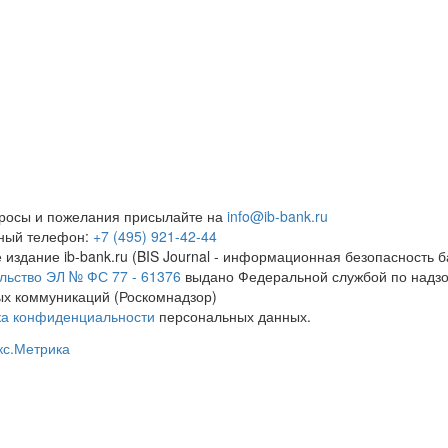
росы и пожелания присылайте на
info@ib-bank.ru
тный телефон:
+7 (495) 921-42-44
 издание ib-bank.ru (BIS Journal - информационная безопасность б
льство ЭЛ № ФС 77 - 61376
выдано Федеральной службой по надзо
х коммуникаций (Роскомнадзор)
ка конфиденциальности
персональных данных.