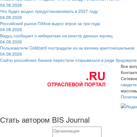
04.08.2026
Что будет модно предустанавливать в 2027 году
04.08.2026
Российский рынок ПАКов вырос втрое за три года
04.08.2026
Вадуц сообщает о кибератаке на реестр данных юрлиц
04.08.2026
Пользователи Coldcard пострадали из-за взлома криптокошельков
04.08.2026
Сайты российских банков перестали открываться в ряде браузеров
Все воп
Контак
Сетевое
свидете
массовы
Полити
Стать автором BIS Journal