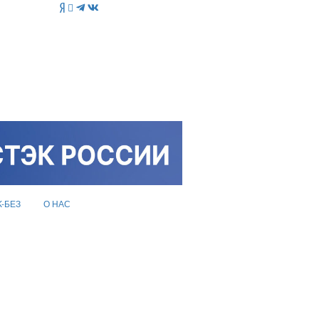
K-БЕЗ
О НАС