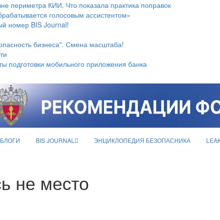
не периметра КИИ. Что показала практика поправок
брабатывается голосовым ассистентом»
й номер BIS Journal!
опасность бизнеса". Смена масштаба!
ти
ты подготовки мобильного приложения банка
БЛОГИ
BIS JOURNAL
ЭНЦИКЛОПЕДИЯ БЕЗОПАСНИКА
LEA
ь не место