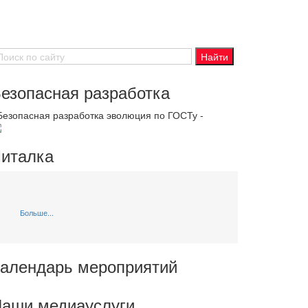
езопасная разработка
 Безопасная разработка эволюция по ГОСТу -
италка
Больше...
алендарь мероприятий
аши медиауслуги