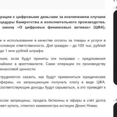
-
ерации с цифровыми деньгами за исключением случаев
оцедуры банкротства и исполнительного производства.
 закону «О цифровых финансовых активах» (ЦФА),
 и использование в качестве оплаты за товары и услуги в
оловную ответственность. Для граждан – до 100 тыс. рублей
до 1 млн рублей штрафа.
ение, если будут приняты эти поправки – предложения
айнинг в криптовалюте. Сами операции по производству
инансовой ценности.
трудняются сказать, как будут применяться юридические
тофермы, но запрещающие получать плату в виде ЦФА.
 соответствующие доходы будут скрываться, а это приведёт к
- 
оссии запрещены, продать биткоины и эфиры в счёт долга
ожет купить, отметил замминистра юстиции Денис Новак.