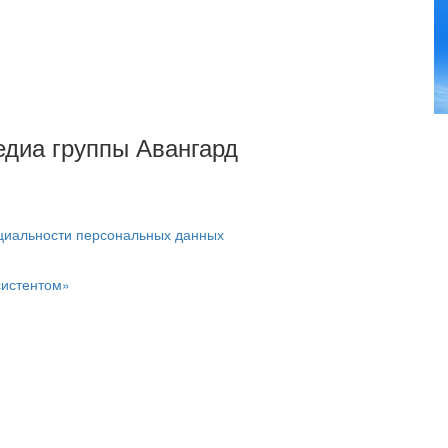
Медиа группы Авангард
циальности персональных данных
систентом»