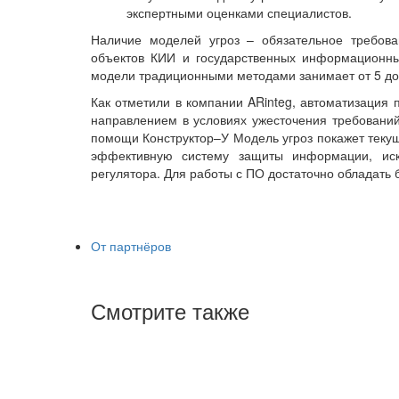
экспертными оценками специалистов.
Наличие моделей угроз – обязательное требов
объектов КИИ и государственных информационных
модели традиционными методами занимает от 5 до
Как отметили в компании ARinteg, автоматизация 
направлением в условиях ужесточения требовани
помощи Конструктор–У Модель угроз покажет теку
эффективную систему защиты информации, ис
регулятора. Для работы с ПО достаточно обладать 
От партнёров
Смотрите также