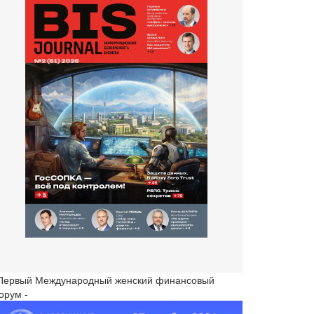
 Первый Международный женский финансовый
орум -