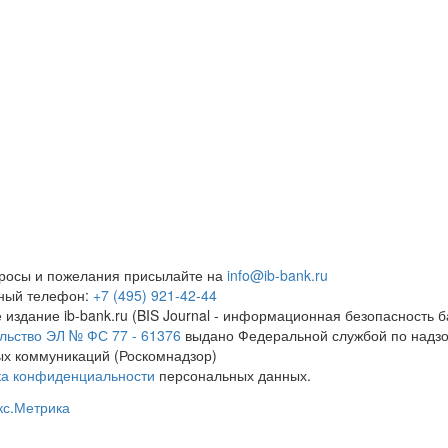
росы и пожелания присылайте на
info@ib-bank.ru
тный телефон:
+7 (495) 921-42-44
 издание ib-bank.ru (BIS Journal - информационная безопасность б
льство ЭЛ № ФС 77 - 61376
выдано Федеральной службой по надзо
х коммуникаций (Роскомнадзор)
ка конфиденциальности
персональных данных.