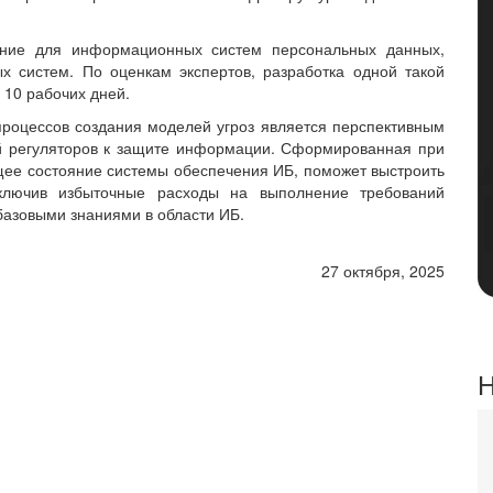
ание для информационных систем персональных данных,
 систем. По оценкам экспертов, разработка одной такой
 10 рабочих дней.
процессов создания моделей угроз является перспективным
й регуляторов к защите информации. Сформированная при
щее состояние системы обеспечения ИБ, поможет выстроить
ключив избыточные расходы на выполнение требований
базовыми знаниями в области ИБ.
27 октября, 2025
Н