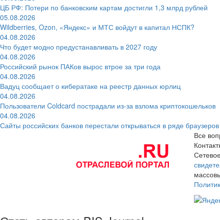
ЦБ РФ: Потери по банковским картам достигли 1,3 млрд рублей
05.08.2026
Wildberries, Ozon, «Яндекс» и МТС войдут в капитал НСПК?
04.08.2026
Что будет модно предустанавливать в 2027 году
04.08.2026
Российский рынок ПАКов вырос втрое за три года
04.08.2026
Вадуц сообщает о кибератаке на реестр данных юрлиц
04.08.2026
Пользователи Coldcard пострадали из-за взлома криптокошельков
04.08.2026
Сайты российских банков перестали открываться в ряде браузеров
Все воп
Контак
Сетевое
свидете
массовы
Полити