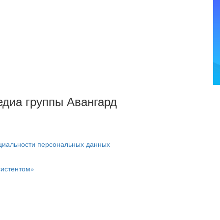
Медиа группы Авангард
циальности персональных данных
систентом»