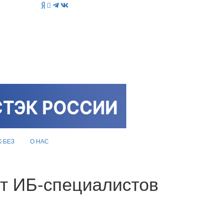
K-БЕЗ
О НАС
ет ИБ-специалистов