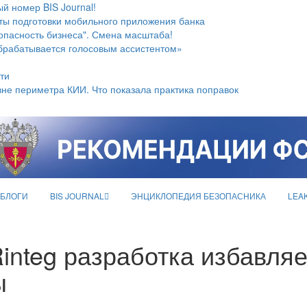
й номер BIS Journal!
ты подготовки мобильного приложения банка
опасность бизнеса". Смена масштаба!
брабатывается голосовым ассистентом»
ти
не периметра КИИ. Что показала практика поправок
БЛОГИ
BIS JOURNAL
ЭНЦИКЛОПЕДИЯ БЕЗОПАСНИКА
LEA
integ разработка избавля
ы