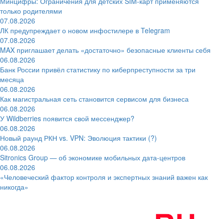
Минцифры: Ограничения для детских SIM-карт применяются
только родителями
07.08.2026
ЛК предупреждает о новом инфостилере в Telegram
07.08.2026
MAX приглашает делать «достаточно» безопасные клиенты себя
06.08.2026
Банк России привёл статистику по киберпреступности за три
месяца
06.08.2026
Как магистральная сеть становится сервисом для бизнеса
06.08.2026
У Wildberries появится свой мессенджер?
06.08.2026
Новый раунд РКН vs. VPN: Эволюция тактики (?)
06.08.2026
Sitronics Group — об экономике мобильных дата-центров
06.08.2026
«Человеческий фактор контроля и экспертных знаний важен как
никогда»