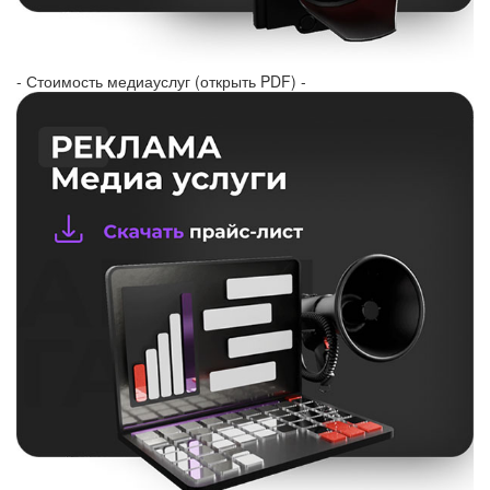
- Стоимость медиауслуг (открыть PDF) -