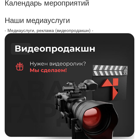
Календарь мероприятий
Наши медиауслуги
- Медиауслуги, реклама (видеопродакшн) -