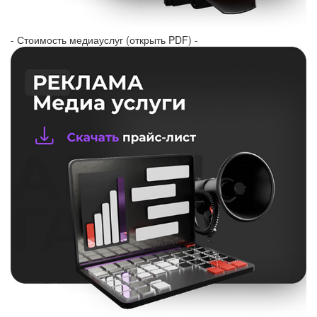
- Стоимость медиауслуг (открыть PDF) -