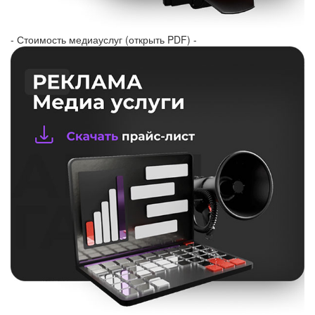
- Стоимость медиауслуг (открыть PDF) -