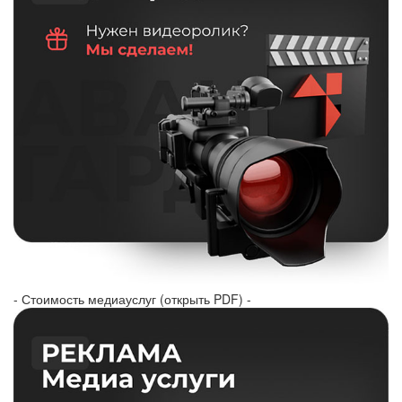
- Стоимость медиауслуг (открыть PDF) -