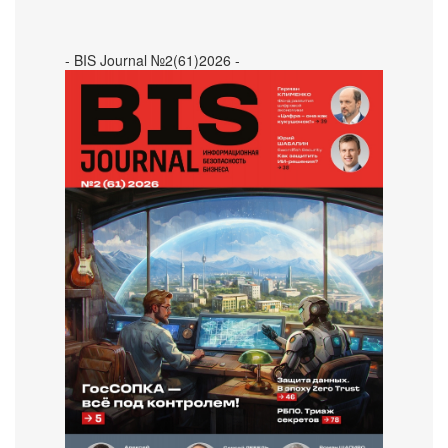
- BIS Journal №2(61)2026 -