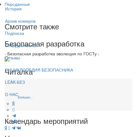
Персданные
История
Архив номеров
Смотрите также
Подписка
Безопасная разработка
Сотрудничество
- Безопасная разработка эволюция по ГОСТу -
Отзывы
Читалка
ЭНЦИКЛОПЕДИЯ БЕЗОПАСНИКА
LEAK-БЕЗ
О НАС
Больше...
Календарь мероприятий