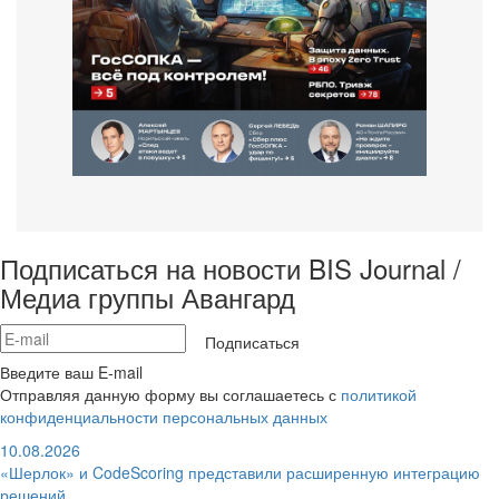
Подписаться на новости BIS Journal /
Медиа группы Авангард
Подписаться
Введите ваш E-mail
Отправляя данную форму вы соглашаетесь с
политикой
конфиденциальности персональных данных
10.08.2026
«Шерлок» и CodeScoring представили расширенную интеграцию
решений