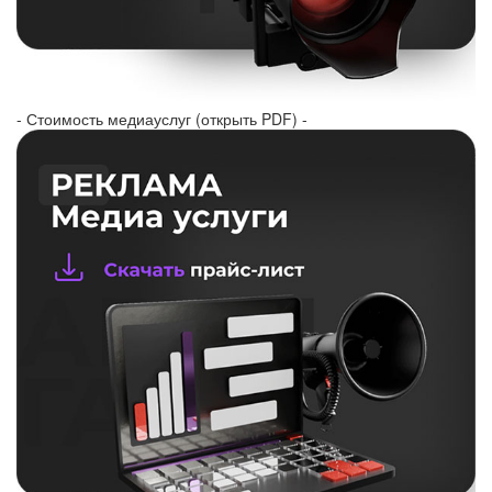
- Стоимость медиауслуг (открыть PDF) -