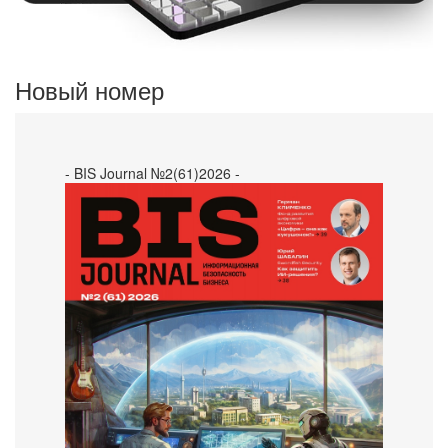
Новый номер
- BIS Journal №2(61)2026 -