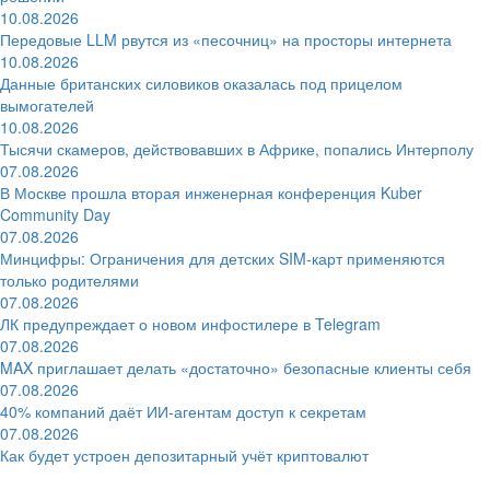
10.08.2026
Передовые LLM рвутся из «песочниц» на просторы интернета
10.08.2026
Данные британских силовиков оказалась под прицелом
вымогателей
10.08.2026
Тысячи скамеров, действовавших в Африке, попались Интерполу
07.08.2026
В Москве прошла вторая инженерная конференция Kuber
Community Day
07.08.2026
Минцифры: Ограничения для детских SIM-карт применяются
только родителями
07.08.2026
ЛК предупреждает о новом инфостилере в Telegram
07.08.2026
MAX приглашает делать «достаточно» безопасные клиенты себя
07.08.2026
40% компаний даёт ИИ‑агентам доступ к секретам
07.08.2026
Как будет устроен депозитарный учёт криптовалют