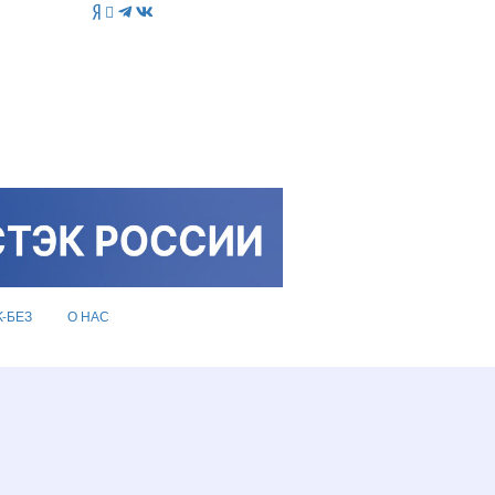
K-БЕЗ
О НАС