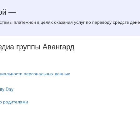
ой —
темы платежной в целях оказания услуг по переводу средств денеж
Медиа группы Авангард
циальности персональных данных
ty Day
ко родителями