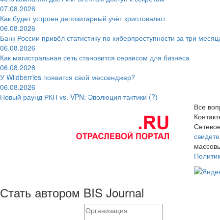
07.08.2026
Как будет устроен депозитарный учёт криптовалют
06.08.2026
Банк России привёл статистику по киберпреступности за три месяц
06.08.2026
Как магистральная сеть становится сервисом для бизнеса
06.08.2026
У Wildberries появится свой мессенджер?
06.08.2026
Новый раунд РКН vs. VPN: Эволюция тактики (?)
Все воп
Контак
Сетевое
свидете
массовы
Полити
Стать автором BIS Journal