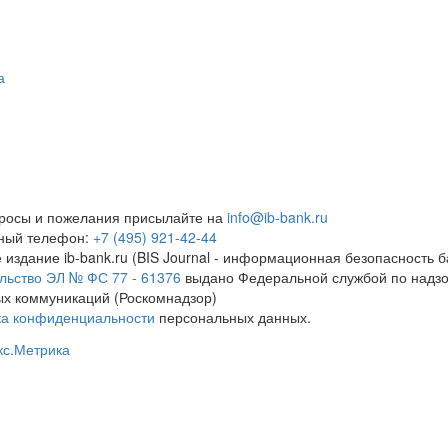
а
росы и пожелания присылайте на
info@ib-bank.ru
тный телефон:
+7 (495) 921-42-44
 издание ib-bank.ru (BIS Journal - информационная безопасность б
льство ЭЛ № ФС 77 - 61376
выдано Федеральной службой по надзо
х коммуникаций (Роскомнадзор)
ка конфиденциальности
персональных данных.