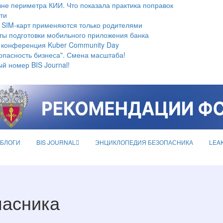
не периметра КИИ. Что показала практика поправок
ти
 SIM-карт применяются только родителями
ты подготовки мобильного приложения банка
 конференция Kuber Community Day
опасность бизнеса". Смена масштаба!
й номер BIS Journal!
БЛОГИ
BIS JOURNAL
ЭНЦИКЛОПЕДИЯ БЕЗОПАСНИКА
LEA
пасника