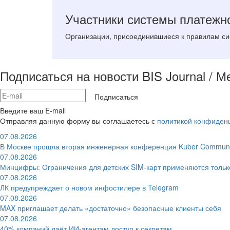
Участники системы платежн
Организации, присоединившиеся к правилам сис
Подписаться на новости BIS Journal / 
Подписаться
Введите ваш E-mail
Отправляя данную форму вы соглашаетесь с
политикой конфиден
07.08.2026
В Москве прошла вторая инженерная конференция Kuber Communi
07.08.2026
Минцифры: Ограничения для детских SIM-карт применяются толь
07.08.2026
ЛК предупреждает о новом инфостилере в Telegram
07.08.2026
MAX приглашает делать «достаточно» безопасные клиенты себя
07.08.2026
40% компаний даёт ИИ‑агентам доступ к секретам