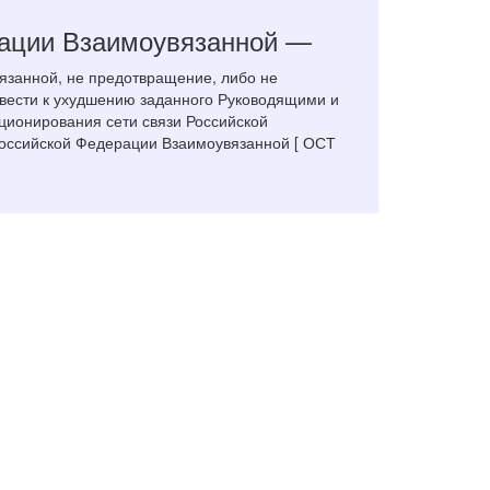
рации Взаимоувязанной —
язанной, не предотвращение, либо не
ивести к ухудшению заданного Руководящими и
ционирования сети связи Российской
Российской Федерации Взаимоувязанной [ ОСТ