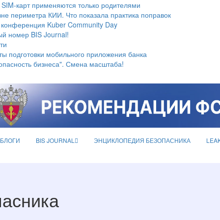
 SIM-карт применяются только родителями
не периметра КИИ. Что показала практика поправок
 конференция Kuber Community Day
й номер BIS Journal!
ти
ты подготовки мобильного приложения банка
опасность бизнеса". Смена масштаба!
БЛОГИ
BIS JOURNAL
ЭНЦИКЛОПЕДИЯ БЕЗОПАСНИКА
LEA
пасника