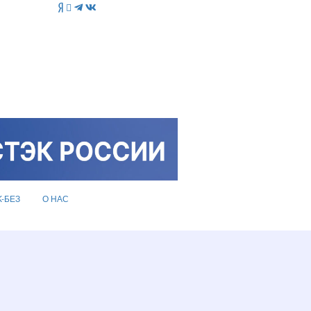
K-БЕЗ
О НАС