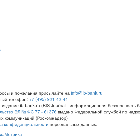
а
росы и пожелания присылайте на
info@ib-bank.ru
тный телефон:
+7 (495) 921-42-44
 издание ib-bank.ru (BIS Journal - информационная безопасность б
льство ЭЛ № ФС 77 - 61376
выдано Федеральной службой по надзо
х коммуникаций (Роскомнадзор)
ка конфиденциальности
персональных данных.