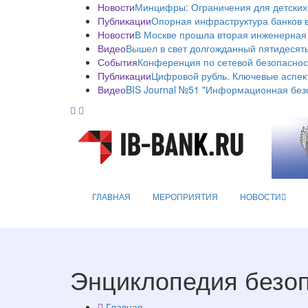
Новости
Минцифры: Ограничения для детских
Публикации
Опорная инфраструктура банков в
Новости
В Москве прошла вторая инженерная
Видео
Вышел в свет долгожданный пятидесяты
События
Конференция по сетевой безопаснос
Публикации
Цифровой рубль. Ключевые аспек
Видео
BIS Journal №51 "Информационная без
ГЛАВНАЯ
МЕРОПРИЯТИЯ
НОВОСТИ
Энциклопедия безо
Главная