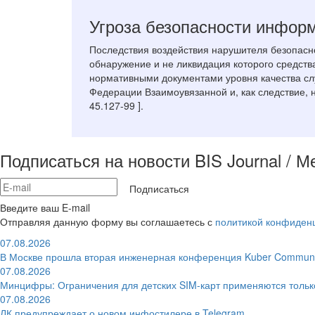
Угроза безопасности инфор
Последствия воздействия нарушителя безопасн
обнаружение и не ликвидация которого средст
нормативными документами уровня качества сл
Федерации Взаимоувязанной и, как следствие,
45.127-99 ].
Подписаться на новости BIS Journal / 
Подписаться
Введите ваш E-mail
Отправляя данную форму вы соглашаетесь с
политикой конфиден
07.08.2026
В Москве прошла вторая инженерная конференция Kuber Communi
07.08.2026
Минцифры: Ограничения для детских SIM-карт применяются толь
07.08.2026
ЛК предупреждает о новом инфостилере в Telegram