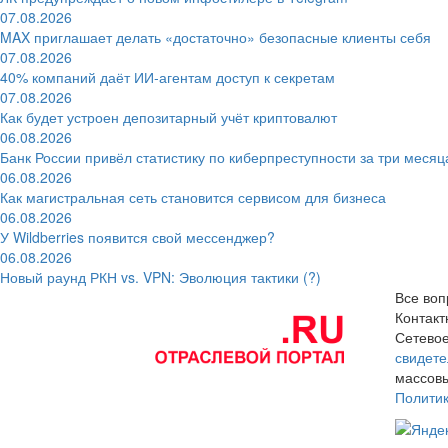
07.08.2026
MAX приглашает делать «достаточно» безопасные клиенты себя
07.08.2026
40% компаний даёт ИИ‑агентам доступ к секретам
07.08.2026
Как будет устроен депозитарный учёт криптовалют
06.08.2026
Банк России привёл статистику по киберпреступности за три месяц
06.08.2026
Как магистральная сеть становится сервисом для бизнеса
06.08.2026
У Wildberries появится свой мессенджер?
06.08.2026
Новый раунд РКН vs. VPN: Эволюция тактики (?)
Все воп
Контак
Сетевое
свидете
массовы
Полити