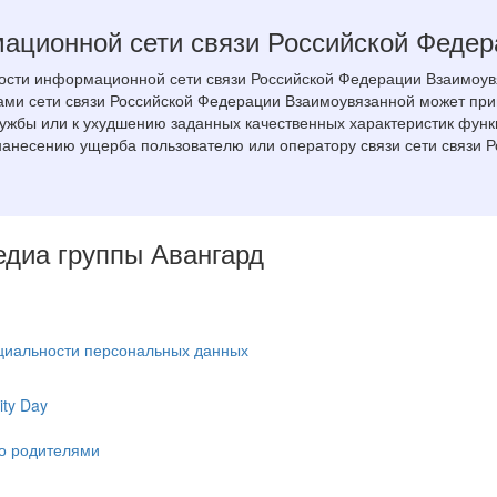
мационной сети связи Российской Феде
ости информационной сети связи Российской Федерации Взаимоув
вами сети связи Российской Федерации Взаимоувязанной может пр
ужбы или к ухудшению заданных качественных характеристик функ
 нанесению ущерба пользователю или оператору связи сети связи 
Медиа группы Авангард
циальности персональных данных
ty Day
ко родителями