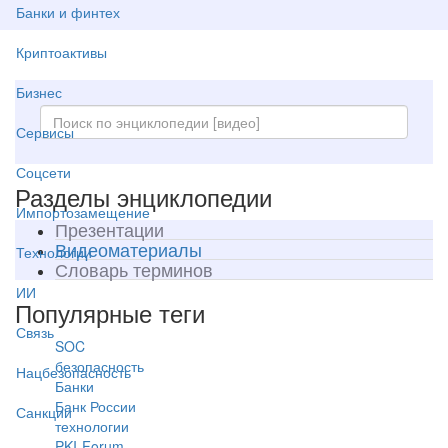
Банки и финтех
Криптоактивы
Бизнес
Сервисы
Соцсети
Разделы энциклопедии
Импортозамещение
Презентации
Видеоматериалы
Технологии
Словарь терминов
ИИ
Популярные теги
Связь
SOC
безопасность
Нацбезопасность
Банки
Банк России
Санкции
технологии
PKI-Forum