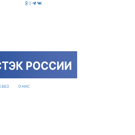
K-БЕЗ
О НАС