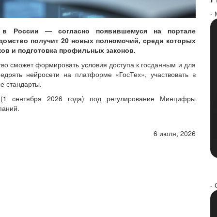
-
 в России — согласно появившемуся на портале
едомство получит 20 новых полномочий, среди которых
ков и подготовка профильных законов.
во сможет формировать условия доступа к госданным и для
недрять нейросети на платформе «ГосТех», участвовать в
е стандарты.
 (1 сентября 2026 года) под регулирование Минцифры
паний.
6 июля, 2026
- 