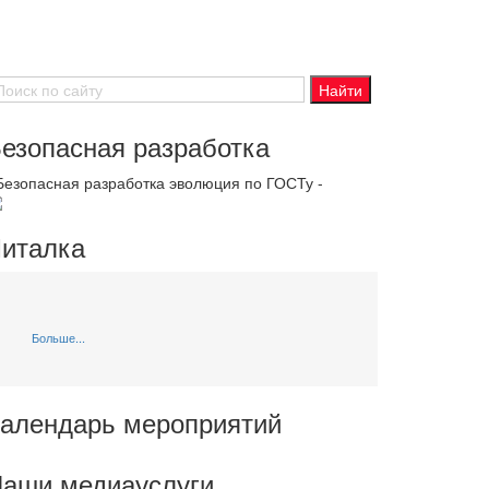
езопасная разработка
 Безопасная разработка эволюция по ГОСТу -
италка
Больше...
алендарь мероприятий
аши медиауслуги