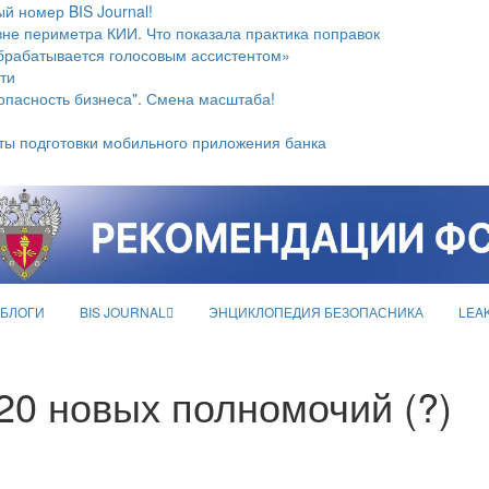
й номер BIS Journal!
не периметра КИИ. Что показала практика поправок
брабатывается голосовым ассистентом»
ти
опасность бизнеса". Смена масштаба!
ты подготовки мобильного приложения банка
БЛОГИ
BIS JOURNAL
ЭНЦИКЛОПЕДИЯ БЕЗОПАСНИКА
LEA
0 новых полномочий (?)