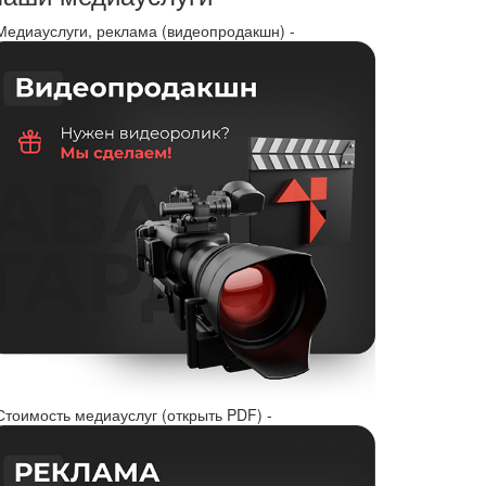
 Медиауслуги, реклама (видеопродакшн) -
Стоимость медиауслуг (открыть PDF) -