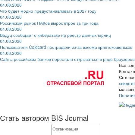
04.08.2026
Что будет модно предустанавливать в 2027 году
04.08.2026
Российский рынок ПАКов вырос втрое за три года
04.08.2026
Вадуц сообщает о кибератаке на реестр данных юрлиц
04.08.2026
Пользователи Coldcard пострадали из-за взлома криптокошельков
04.08.2026
Сайты российских банков перестали открываться в ряде браузеров
Все воп
Контак
Сетевое
свидете
массовы
Полити
Стать автором BIS Journal