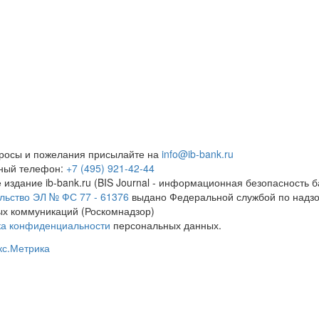
росы и пожелания присылайте на
info@ib-bank.ru
тный телефон:
+7 (495) 921-42-44
 издание ib-bank.ru (BIS Journal - информационная безопасность б
льство ЭЛ № ФС 77 - 61376
выдано Федеральной службой по надзо
х коммуникаций (Роскомнадзор)
ка конфиденциальности
персональных данных.