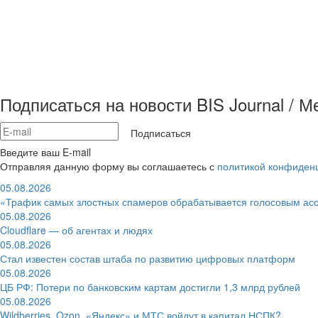
Подписаться на новости BIS Journal / 
Подписаться
Введите ваш E-mail
Отправляя данную форму вы соглашаетесь с
политикой конфиден
05.08.2026
«Трафик самых злостных спамеров обрабатывается голосовым ас
05.08.2026
Cloudflare — об агентах и людях
05.08.2026
Стал известен состав штаба по развитию цифровых платформ
05.08.2026
ЦБ РФ: Потери по банковским картам достигли 1,3 млрд рублей
05.08.2026
Wildberries, Ozon, «Яндекс» и МТС войдут в капитал НСПК?