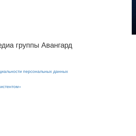
Медиа группы Авангард
циальности персональных данных
систентом»