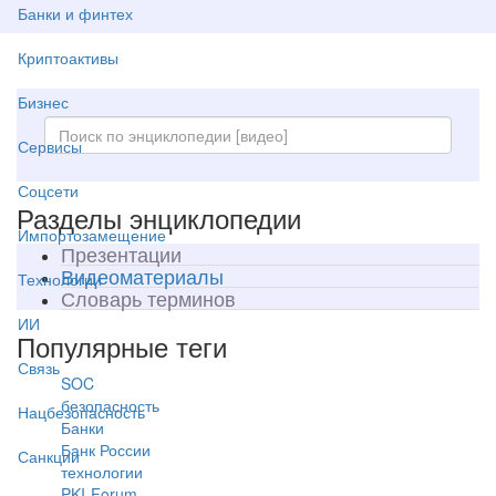
Банки и финтех
Криптоактивы
Бизнес
Сервисы
Соцсети
Разделы энциклопедии
Импортозамещение
Презентации
Видеоматериалы
Технологии
Словарь терминов
ИИ
Популярные теги
Связь
SOC
безопасность
Нацбезопасность
Банки
Банк России
Санкции
технологии
PKI-Forum