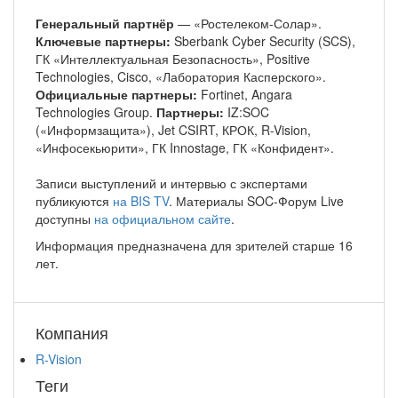
Генеральный партнёр
— «Ростелеком-Солар».
Ключевые партнеры:
Sberbank Cyber Security (SCS),
ГК «Интеллектуальная Безопасность», Positive
Technologies, Cisco, «Лаборатория Касперского».
Официальные партнеры:
Fortinet, Angara
Technologies Group.
Партнеры:
IZ:SOC
(«Информзащита»), Jet CSIRT, КРОК, R-Vision,
«Инфосекьюрити», ГК Innostage, ГК «Конфидент».
Записи выступлений и интервью с экспертами
публикуются
на BIS TV
. Материалы SOC-Форум Live
доступны
на официальном сайте
.
Информация предназначена для зрителей старше 16
лет.
Компания
R-Vision
Теги