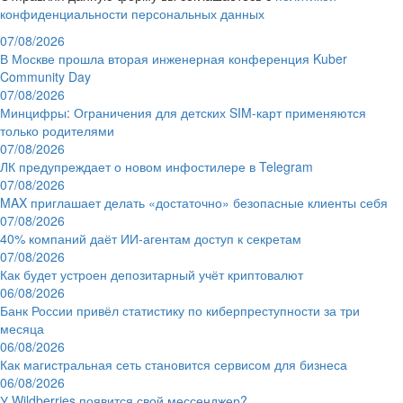
конфиденциальности персональных данных
07/08/2026
В Москве прошла вторая инженерная конференция Kuber
Community Day
07/08/2026
Минцифры: Ограничения для детских SIM-карт применяются
только родителями
07/08/2026
ЛК предупреждает о новом инфостилере в Telegram
07/08/2026
MAX приглашает делать «достаточно» безопасные клиенты себя
07/08/2026
40% компаний даёт ИИ‑агентам доступ к секретам
07/08/2026
Как будет устроен депозитарный учёт криптовалют
06/08/2026
Банк России привёл статистику по киберпреступности за три
месяца
06/08/2026
Как магистральная сеть становится сервисом для бизнеса
06/08/2026
У Wildberries появится свой мессенджер?