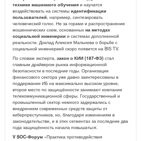
техники машинного обучения
и научатся
воздействовать на системы
идентификации
пользователей
, например, синтезировать
человеческий голос. Не за горами и распространение
мошеннических схем, основанных
на методах
социальной инженерии
и системах дополненной
реальности. Доклад Алексея Мальнева о борьбе с
социальной инженерией скоро появится на BIS TV.
По словам эксперта,
закон о КИИ (187-ФЗ)
стал
главным драйвером рынка информационной
безопасности в последние годы. Организации
финансового сектора уже давно заинтересованы в
поддержании ИБ на максимально высоком уровне,
второе место по защищённости занимают компании
телекоммуникационной сферы. Государственный и
промышленный сектор немного задержались с
внедрением современных средств защиты от
киберпреступников, но, благодаря изменениям в
законодательстве, и в этих сегментах за последние два
года защищённость начала повышаться.
V SOC-Форум
«Практика противодействия