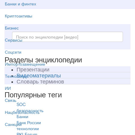
Банки и финтех
Криптоактивы
Бизнес
Сервисы
Соцсети
Разделы энциклопедии
Импортозамещение
Презентации
Видеоматериалы
Технологии
Словарь терминов
ИИ
Популярные теги
Связь
SOC
безопасность
Нацбезопасность
Банки
Банк России
Санкции
технологии
PKI-Forum