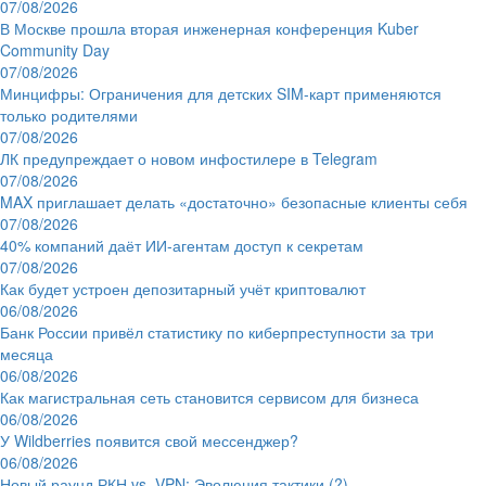
07/08/2026
В Москве прошла вторая инженерная конференция Kuber
Community Day
07/08/2026
Минцифры: Ограничения для детских SIM-карт применяются
только родителями
07/08/2026
ЛК предупреждает о новом инфостилере в Telegram
07/08/2026
MAX приглашает делать «достаточно» безопасные клиенты себя
07/08/2026
40% компаний даёт ИИ‑агентам доступ к секретам
07/08/2026
Как будет устроен депозитарный учёт криптовалют
06/08/2026
Банк России привёл статистику по киберпреступности за три
месяца
06/08/2026
Как магистральная сеть становится сервисом для бизнеса
06/08/2026
У Wildberries появится свой мессенджер?
06/08/2026
Новый раунд РКН vs. VPN: Эволюция тактики (?)