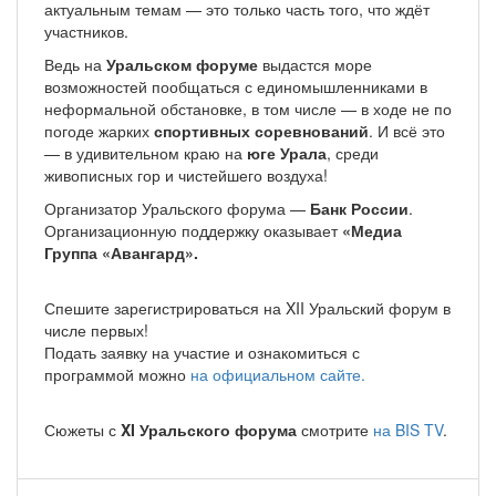
актуальным темам — это только часть того, что ждёт
участников.
Ведь на
Уральском форуме
выдастся море
возможностей пообщаться с единомышленниками в
неформальной обстановке, в том числе — в ходе не по
погоде жарких
спортивных соревнований
. И всё это
— в удивительном краю на
юге Урала
, среди
живописных гор и чистейшего воздуха!
Организатор Уральского форума —
Банк России
.
Организационную поддержку оказывает
«Медиа
Группа «Авангард».
Спешите зарегистрироваться на XII Уральский форум в
числе первых!
Подать заявку на участие и ознакомиться с
программой можно
на официальном сайте.
Сюжеты с
XI Уральского форума
смотрите
на BIS TV
.