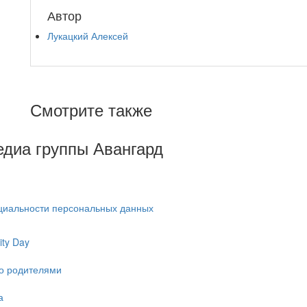
Автор
Лукацкий Алексей
Смотрите также
Медиа группы Авангард
циальности персональных данных
ty Day
ко родителями
а