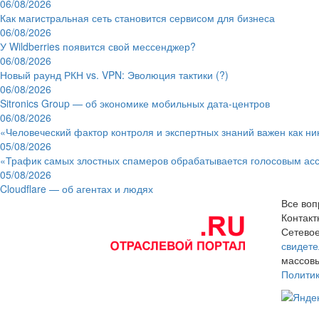
06/08/2026
Как магистральная сеть становится сервисом для бизнеса
06/08/2026
У Wildberries появится свой мессенджер?
06/08/2026
Новый раунд РКН vs. VPN: Эволюция тактики (?)
06/08/2026
Sitronics Group — об экономике мобильных дата-центров
06/08/2026
«Человеческий фактор контроля и экспертных знаний важен как ни
05/08/2026
«Трафик самых злостных спамеров обрабатывается голосовым ас
05/08/2026
Cloudflare — об агентах и людях
Все воп
Контак
Сетевое
свидете
массовы
Полити