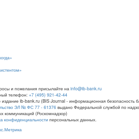
когда»
систентом»
росы и пожелания присылайте на
info@ib-bank.ru
тный телефон:
+7 (495) 921-42-44
 издание ib-bank.ru (BIS Journal - информационная безопасность б
льство ЭЛ № ФС 77 - 61376
выдано Федеральной службой по надзо
х коммуникаций (Роскомнадзор)
ка конфиденциальности
персональных данных.