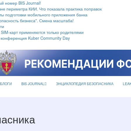
й номер BIS Journal!
не периметра КИИ. Что показала практика поправок
ты подготовки мобильного приложения банка
опасность бизнеса". Смена масштаба!
ти
 SIM-карт применяются только родителями
 конференция Kuber Community Day
БЛОГИ
BIS JOURNAL
ЭНЦИКЛОПЕДИЯ БЕЗОПАСНИКА
LEA
пасника