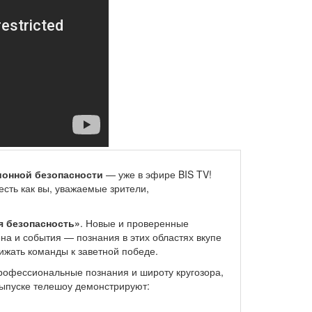
ионной безопасности
— уже в эфире BIS TV!
есть как вы, уважаемые зрители,
я безопасность»
. Новые и проверенные
на и события — познания в этих областях вкупе
ижать команды к заветной победе.
профессиональные познания и широту кругозора,
выпуске телешоу демонстрируют: