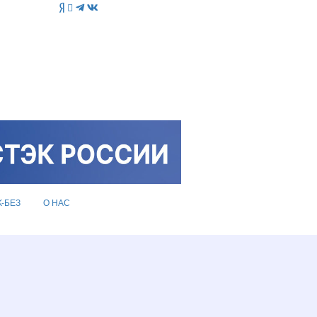
K-БЕЗ
О НАС