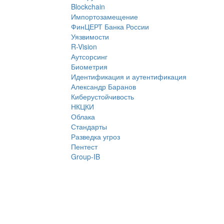
Blockchain
Импортозамещение
ФинЦЕРТ Банка России
Уязвимости
R-Vision
Аутсорсинг
Биометрия
Идентификация и аутентификация
Александр Баранов
Киберустойчивость
НКЦКИ
Облака
Стандарты
Разведка угроз
Пентест
Group-IB