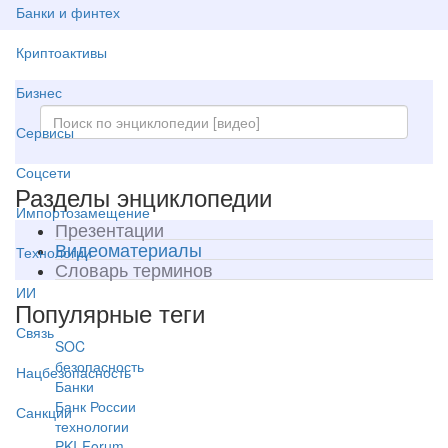
Банки и финтех
Криптоактивы
Бизнес
Сервисы
Соцсети
Разделы энциклопедии
Импортозамещение
Презентации
Видеоматериалы
Технологии
Словарь терминов
ИИ
Популярные теги
Связь
SOC
безопасность
Нацбезопасность
Банки
Банк России
Санкции
технологии
PKI-Forum