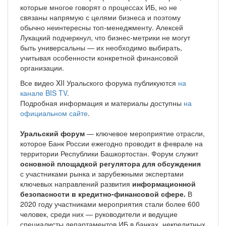
которые многое говорят о процессах ИБ, но не
связаны напрямую с целями бизнеса и поэтому
обычно неинтересны топ-менеджменту. Алексей
Лукацкий подчеркнул, что бизнес-метрики не могут
быть универсальны — их необходимо выбирать,
учитывая особенности конкретной финансовой
организации.
Все видео XII Уральского форума публикуются
на
канале BIS TV
.
Подробная информация и материалы доступны
на
официальном сайте
.
Уральский форум
— ключевое мероприятие отрасли,
которое Банк России ежегодно проводит в феврале на
территории Республики Башкортостан. Форум служит
основной площадкой регулятора для обсуждения
с участниками рынка и зарубежными экспертами
ключевых направлений развития
информационной
безопасности в кредитно-финансовой сфере.
В
2020 году участниками мероприятия стали более 600
человек, среди них — руководители и ведущие
специалисты департаментов ИБ в банках, некредитных