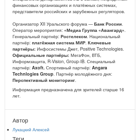
финансовых организациях и платёжных системах,
представители российских и зарубежных регуляторов.
Организатор XII Уральского форума —
Банк России
.
Оператор мероприятия:
«Медиа Группа «Авангард»
.
Генеральный партнёр:
Ростелеком
. Национальный
партнёр:
платёжная система МИР
.
Ключевые
партнёры:
Инфосистемы Джет, Positive Technologies.
Официальные партнёры:
МегаФон, ВТБ,
Информзащита, R-Vision, Group-IB. Специальный
партнёр:
Axoft.
Спортивный партнёр:
Angara
Technlogies Group
. Партнёр молодёжного дня:
Перспективный мониторинг
.
Информация предназначена для зрителей старше 16
лет.
Автор
Лукацкий Алексей
Теги