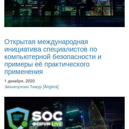
Открытая международная
инициатива специалистов по
компьютерной безопасности и
примеры её практического
применения
1 декабря, 2020
Зиннятуллин Тимур
[Angara]