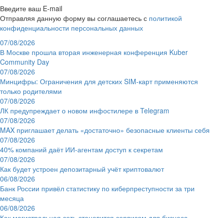
Введите ваш E-mail
Отправляя данную форму вы соглашаетесь с
политикой
конфиденциальности персональных данных
07/08/2026
В Москве прошла вторая инженерная конференция Kuber
Community Day
07/08/2026
Минцифры: Ограничения для детских SIM-карт применяются
только родителями
07/08/2026
ЛК предупреждает о новом инфостилере в Telegram
07/08/2026
MAX приглашает делать «достаточно» безопасные клиенты себя
07/08/2026
40% компаний даёт ИИ‑агентам доступ к секретам
07/08/2026
Как будет устроен депозитарный учёт криптовалют
06/08/2026
Банк России привёл статистику по киберпреступности за три
месяца
06/08/2026
Как магистральная сеть становится сервисом для бизнеса