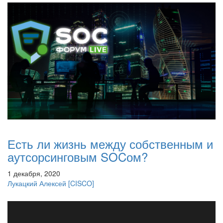
Есть ли жизнь между собственным и
аутсорсинговым SOCом?
1 декабря, 2020
Лукацкий Алексей
[CISCO]