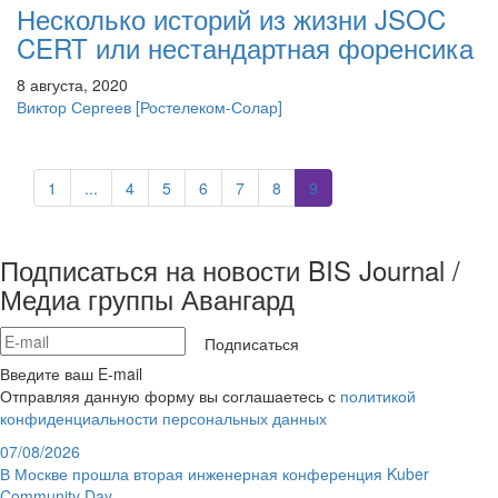
Несколько историй из жизни JSOC
CERT или нестандартная форенсика
8 августа, 2020
Виктор Сергеев
[Ростелеком-Солар]
1
...
4
5
6
7
8
9
Подписаться на новости BIS Journal /
Медиа группы Авангард
Подписаться
Введите ваш E-mail
Отправляя данную форму вы соглашаетесь с
политикой
конфиденциальности персональных данных
07/08/2026
В Москве прошла вторая инженерная конференция Kuber
Community Day