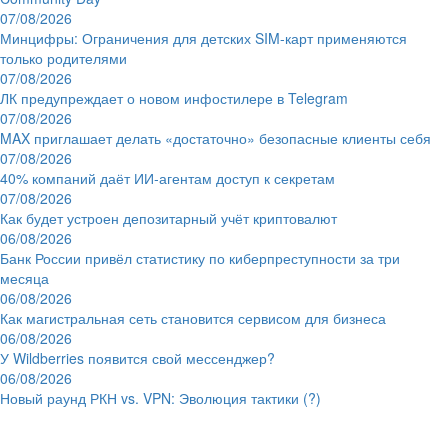
07/08/2026
Минцифры: Ограничения для детских SIM-карт применяются
только родителями
07/08/2026
ЛК предупреждает о новом инфостилере в Telegram
07/08/2026
MAX приглашает делать «достаточно» безопасные клиенты себя
07/08/2026
40% компаний даёт ИИ‑агентам доступ к секретам
07/08/2026
Как будет устроен депозитарный учёт криптовалют
06/08/2026
Банк России привёл статистику по киберпреступности за три
месяца
06/08/2026
Как магистральная сеть становится сервисом для бизнеса
06/08/2026
У Wildberries появится свой мессенджер?
06/08/2026
Новый раунд РКН vs. VPN: Эволюция тактики (?)