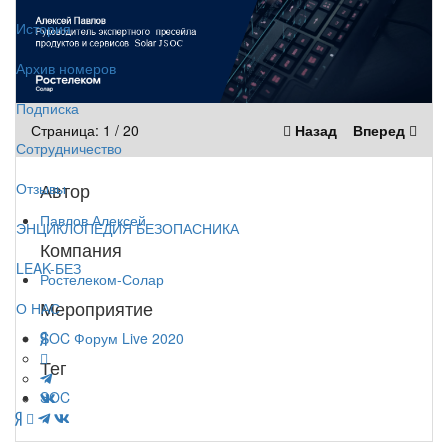
История
Архив номеров
Подписка
Страница:
1
/
20
Назад
Вперед
Сотрудничество
Автор
Отзывы
Павлов Алексей
ЭНЦИКЛОПЕДИЯ БЕЗОПАСНИКА
Компания
LEAK-БЕЗ
Ростелеком-Солар
Мероприятие
О НАС
SOC Форум Live 2020
Тег
SOC