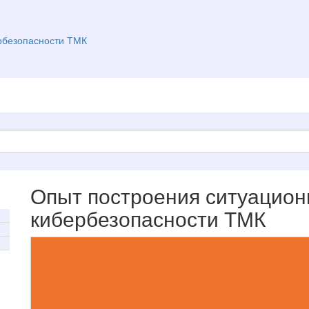
рбезопасности ТМК
Опыт построения ситуацион
кибербезопасности ТМК