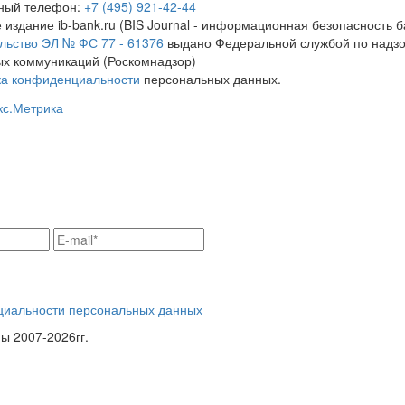
тный телефон:
+7 (495) 921-42-44
 издание ib-bank.ru (BIS Journal - информационная безопасность б
льство ЭЛ № ФС 77 - 61376
выдано Федеральной службой по надзо
х коммуникаций (Роскомнадзор)
ка конфиденциальности
персональных данных.
циальности персональных данных
 2007-2026гг.