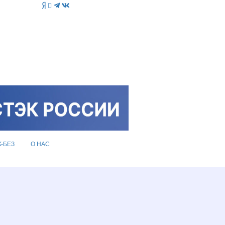
K-БЕЗ
О НАС