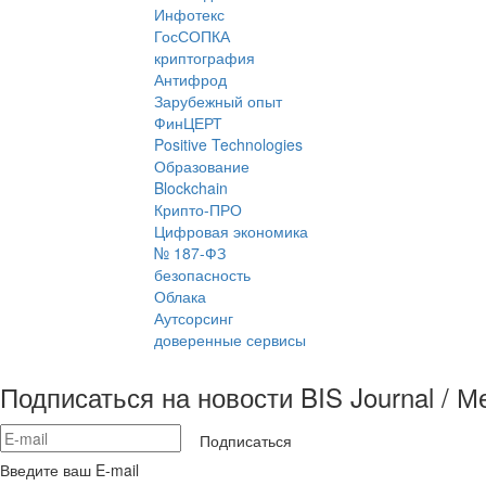
Инфотекс
ГосСОПКА
криптография
Антифрод
Зарубежный опыт
ФинЦЕРТ
Positive Technologies
Образование
Blockchain
Крипто-ПРО
Цифровая экономика
№ 187-ФЗ
безопасность
Облака
Аутсорсинг
доверенные сервисы
Подписаться на новости BIS Journal / 
Подписаться
Введите ваш E-mail