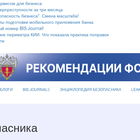
ервисом для бизнеса
берпреступности за три месяца
опасность бизнеса". Смена масштаба!
ты подготовки мобильного приложения банка
й номер BIS Journal!
не периметра КИИ. Что показала практика поправок
ти
БЛОГИ
BIS JOURNAL
ЭНЦИКЛОПЕДИЯ БЕЗОПАСНИКА
LEA
пасника