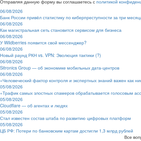
Отправляя данную форму вы соглашаетесь с
политикой конфиден
06/08/2026
Банк России привёл статистику по киберпреступности за три месяц
06/08/2026
Как магистральная сеть становится сервисом для бизнеса
06/08/2026
У Wildberries появится свой мессенджер?
06/08/2026
Новый раунд РКН vs. VPN: Эволюция тактики (?)
06/08/2026
Sitronics Group — об экономике мобильных дата-центров
06/08/2026
«Человеческий фактор контроля и экспертных знаний важен как ни
05/08/2026
«Трафик самых злостных спамеров обрабатывается голосовым ас
05/08/2026
Cloudflare — об агентах и людях
05/08/2026
Стал известен состав штаба по развитию цифровых платформ
05/08/2026
ЦБ РФ: Потери по банковским картам достигли 1,3 млрд рублей
Все воп