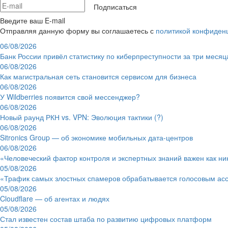
Подписаться
Введите ваш E-mail
Отправляя данную форму вы соглашаетесь с
политикой конфиден
06/08/2026
Банк России привёл статистику по киберпреступности за три месяц
06/08/2026
Как магистральная сеть становится сервисом для бизнеса
06/08/2026
У Wildberries появится свой мессенджер?
06/08/2026
Новый раунд РКН vs. VPN: Эволюция тактики (?)
06/08/2026
Sitronics Group — об экономике мобильных дата-центров
06/08/2026
«Человеческий фактор контроля и экспертных знаний важен как ни
05/08/2026
«Трафик самых злостных спамеров обрабатывается голосовым ас
05/08/2026
Cloudflare — об агентах и людях
05/08/2026
Стал известен состав штаба по развитию цифровых платформ