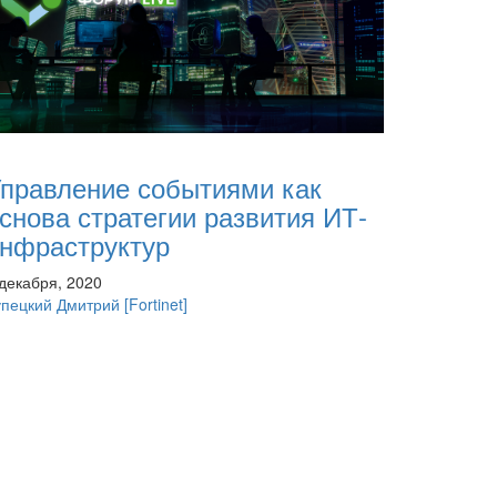
правление событиями как
снова стратегии развития ИТ-
нфраструктур
 декабря, 2020
упецкий Дмитрий
[Fortinet]