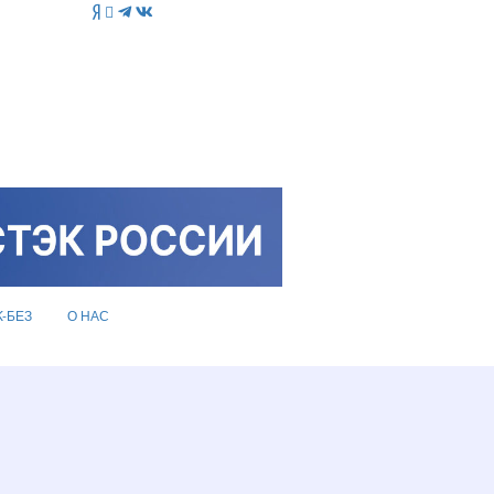
K-БЕЗ
О НАС