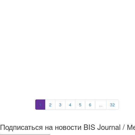
1
2
3
4
5
6
...
32
Подписаться на новости BIS Journal / 