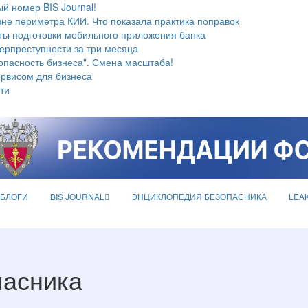
й номер BIS Journal!
не периметра КИИ. Что показала практика поправок
ты подготовки мобильного приложения банка
берпреступности за три месяца
опасность бизнеса". Смена масштаба!
ервисом для бизнеса
ти
БЛОГИ
BIS JOURNAL
ЭНЦИКЛОПЕДИЯ БЕЗОПАСНИКА
LEA
пасника