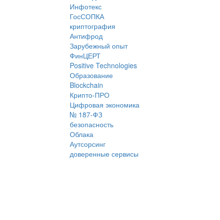
Инфотекс
ГосСОПКА
криптография
Антифрод
Зарубежный опыт
ФинЦЕРТ
Positive Technologies
Образование
Blockchain
Крипто-ПРО
Цифровая экономика
№ 187-ФЗ
безопасность
Облака
Аутсорсинг
доверенные сервисы