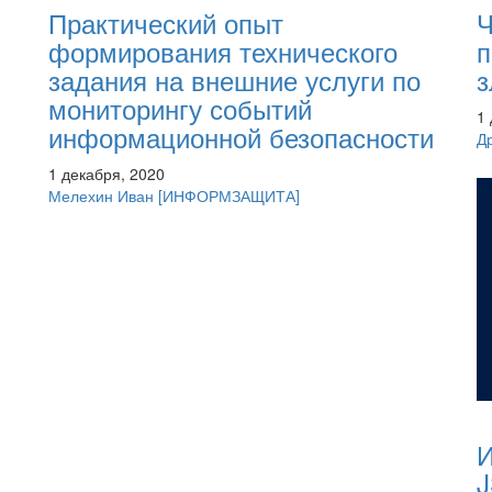
Практический опыт
Ч
формирования технического
п
задания на внешние услуги по
мониторингу событий
1
информационной безопасности
Д
1 декабря, 2020
Мелехин Иван
[ИНФОРМЗАЩИТА]
И